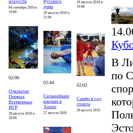
искусств
Русского
29 августа 2010 в
дома
19:00
04 сентября 2010 в
10:00
29 августа 2010 в
21:00
14.0
Куб
В Ли
по 
02:00
02:44
спор
02:02
Открытие
Сильнейшие
Первых
кото
Самбо в год
юноши в
Всемирных
спорта
Анапе
ИГР
20 августа 2010
Поль
27 августа 2010
28 августа 2010 в
20:00
Эсто