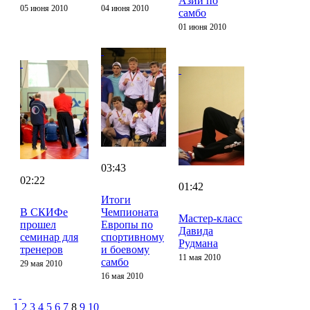
Азии по
05 июня 2010
04 июня 2010
самбо
01 июня 2010
03:43
02:22
01:42
Итоги
В СКИФе
Чемпионата
Мастер-класс
прошел
Европы по
Давида
семинар для
спортивному
Рудмана
тренеров
и боевому
11 мая 2010
самбо
29 мая 2010
16 мая 2010
1
2
3
4
5
6
7
8
9
10