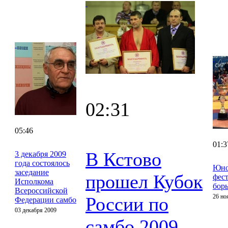
02:31
05:46
01:3
В Кстово
3 декабря 2009
года состоялось
Юно
заседание
прошел Кубок
фес
Исполкома
бор
Всероссийской
26 но
России по
Федерации самбо
03 декабря 2009
самбо 2009