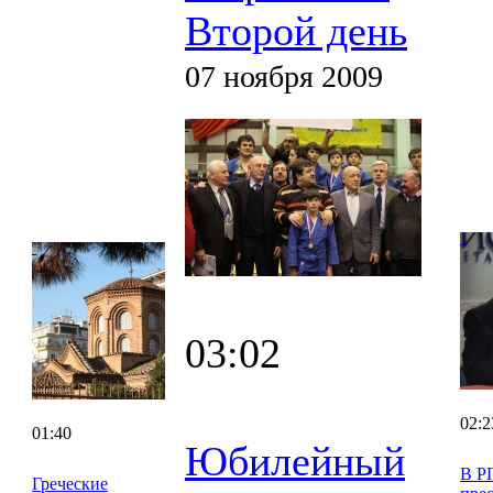
Второй день
07 ноября 2009
03:02
02:2
01:40
Юбилейный
В Р
Греческие