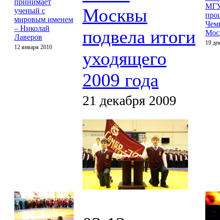
принимает
МГ
Москвы
ученый с
про
мировым именем
Чем
– Николай
подвела итоги
Мос
Лаверов
19 де
12 января 2010
уходящего
2009 года
21 декабря 2009