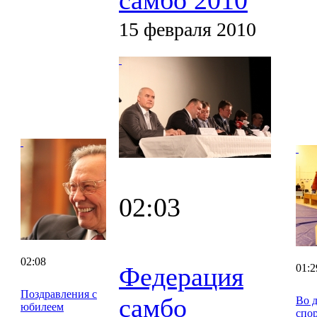
15 февраля 2010
02:03
02:08
Федерация
01:2
Поздравления с
самбо
Во 
юбилеем
спо