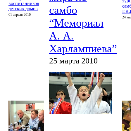
тур
воспитанников
сам
самбо
детских домов
Г.К
01 апреля 2010
24 ма
“Мемориал
А. А.
Харлампиева”
25 марта 2010