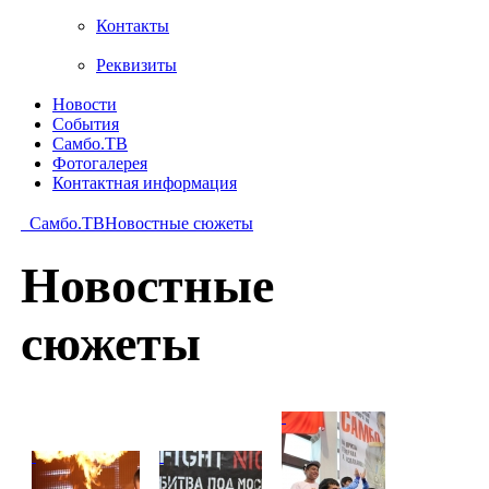
Контакты
Реквизиты
Новости
События
Самбо.ТВ
Фотогалерея
Контактная информация
Самбо.ТВ
Новостные сюжеты
Новостные
сюжеты