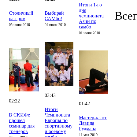
Итоги 1-го
дня
Всег
Столичный
Выбирай
чемпионата
разгром
САМбо!
Азии по
05 июня 2010
04 июня 2010
самбо
01 июня 2010
03:43
02:22
01:42
Итоги
В СКИФе
Чемпионата
Мастер-класс
прошел
Европы по
Давида
семинар для
спортивному
Рудмана
тренеров
и боевому
11 мая 2010
самбо