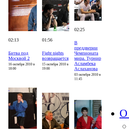
02:25
02:13
01:56
В
преддверии
Битва под
Fight nights
Чемпионата
Москвой 2
возвращается
мира. Турнир
Асламбека
16 октября 2010 в
15 октября 2010 в
Аслаханова
18:00
19:00
03 октября 2010 в
11:45
О