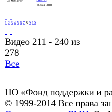
29 мая 2010
16 мая 2010
1
2
3
4
5
6
7
8
9
10
Видео 211 - 240 из
278
Все
НО «Фонд поддержки и ра
© 1999-2014 Все права з