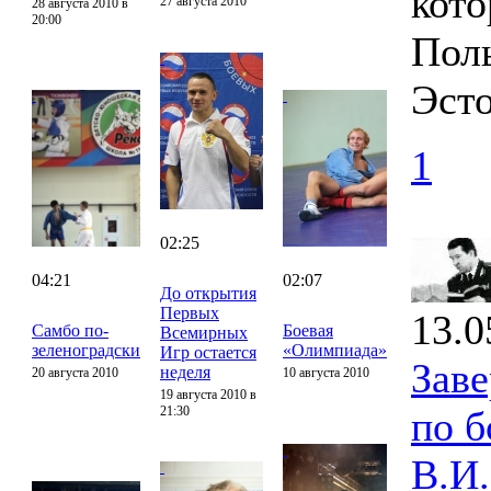
кото
27 августа 2010
28 августа 2010 в
20:00
Поль
Эсто
1
02:25
04:21
02:07
До открытия
Первых
13.0
Самбо по-
Боевая
Всемирных
зеленоградски
«Олимпиада»
Игр остается
Зав
неделя
20 августа 2010
10 августа 2010
19 августа 2010 в
21:30
по 
В.И