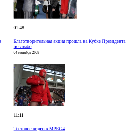
01:48
а
Благотворительная акция прошла на Кубке Президента
по самбо
04 сентября 2009
11:11
Тестовое видео в MPEG4