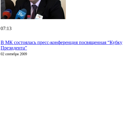
07:13
В МК состоялась пресс-конференция посвященная “Кубку
Президента”
02 сентября 2009