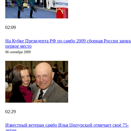
02:09
На Кубке Президента РФ по самбо 2009 сборная России занял
первое место
06 сентября 2009
02:29
Известный ветеран самбо Илья Ципурский отмечает своё 75-
летие