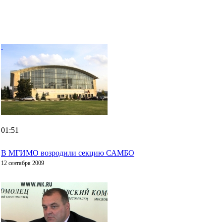
01:51
В МГИМО возродили секцию САМБО
12 сентября 2009