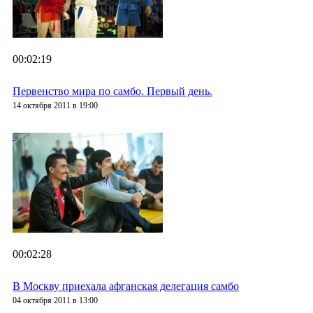
00:02:19
Первенство мира по самбо. Первый день.
14 октября 2011 в 19:00
00:02:28
В Москву приехала афганская делегация самбо
04 октября 2011 в 13:00