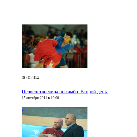
00:02:04
Первенство мира по самбо. Второй день.
15 октября 2011 в 19:00