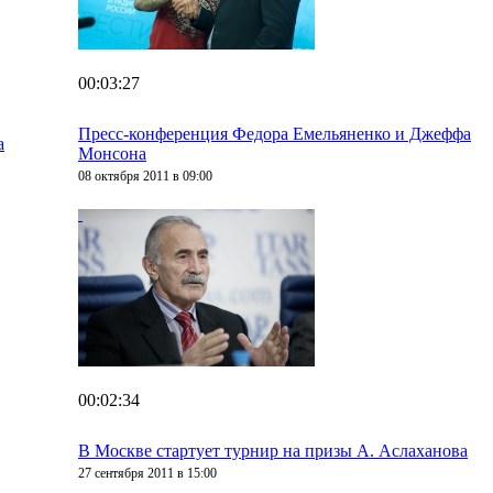
00:03:27
Пресс-конференция Федора Емельяненко и Джеффа
а
Монсона
08 октября 2011 в 09:00
00:02:34
В Москве стартует турнир на призы А. Аслаханова
27 сентября 2011 в 15:00