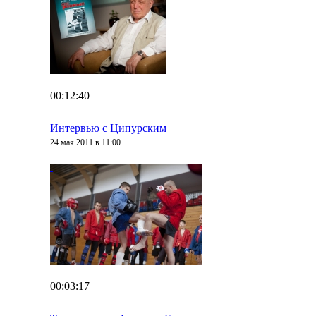
00:12:40
Интервью с Ципурским
24 мая 2011 в 11:00
00:03:17