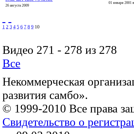
01 января 2001 в
26 августа 2009
1
2
3
4
5
6
7
8
9
10
Видео 271 - 278 из 278
Все
Некоммерческая организа
развития самбо».
© 1999-2010 Все права з
Свидетельство о регистр