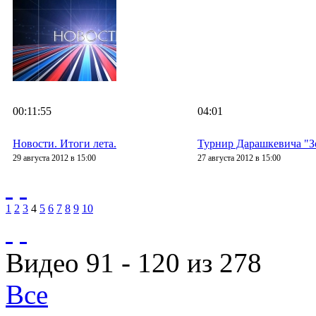
00:11:55
04:01
Новости. Итоги лета.
Турнир Дарашкевича "З
29 августа 2012 в 15:00
27 августа 2012 в 15:00
1
2
3
4
5
6
7
8
9
10
Видео 91 - 120 из 278
Все