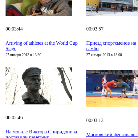
00:03:44
00:03:57
Arriving of athletes at the World Cup
Приезд спортсменов на 
Stage
самбо
27 января 2013 в 13:30
27 января 2013 в 13:00
00:02:46
00:03:13
На могиле Виктора Спиридонова
Московский фестиваль 
поставили памятник