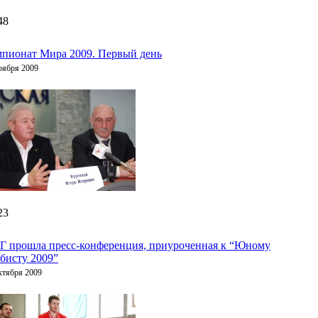
48
пионат Мира 2009. Первый день
оября 2009
23
Г прошла пресс-конференция, приуроченная к “Юному
бисту 2009”
ктября 2009