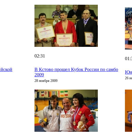
02:31
01:
ийской
В Кстово прошел Кубок России по самбо
Юн
2009
26 н
28 ноября 2009