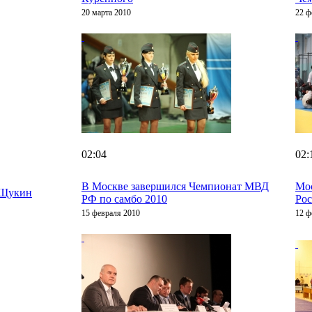
20 марта 2010
22 ф
02:04
02:
В Москве завершился Чемпионат МВД
Мос
 Щукин
РФ по самбо 2010
Рос
15 февраля 2010
12 ф