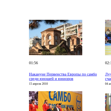
01:56
02:
Накануне Первенства Европы по самбо
Луч
среди юношей и юниоров
сч
15 апреля 2010
04 а