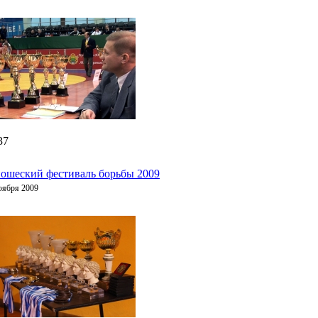
37
ошеский фестиваль борьбы 2009
оября 2009