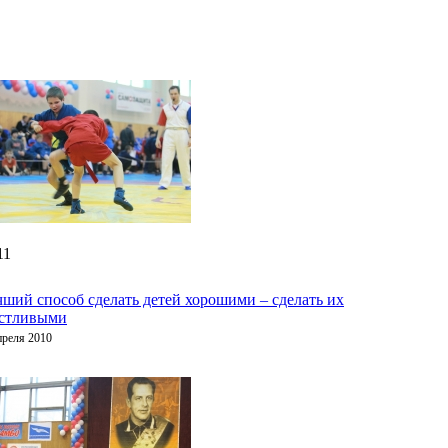
11
ший способ сделать детей хорошими – сделать их
астливыми
преля 2010