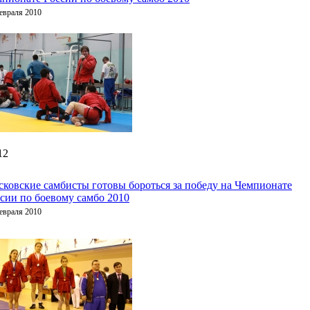
евраля 2010
12
ковские самбисты готовы бороться за победу на Чемпионате
сии по боевому самбо 2010
евраля 2010