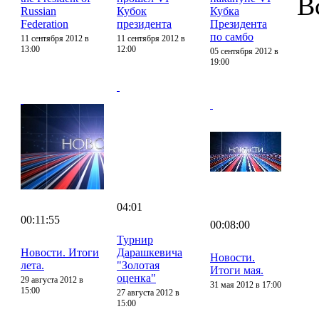
В
Russian
Кубок
Кубка
Federation
президента
Президента
по самбо
11 сентября 2012 в
11 сентября 2012 в
13:00
12:00
05 сентября 2012 в
19:00
04:01
00:11:55
00:08:00
Турнир
Новости. Итоги
Дарашкевича
Новости.
лета.
"Золотая
Итоги мая.
оценка"
29 августа 2012 в
31 мая 2012 в 17:00
15:00
27 августа 2012 в
15:00