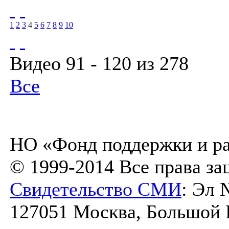
1
2
3
4
5
6
7
8
9
10
Видео 91 - 120 из 278
Все
НО «Фонд поддержки и ра
© 1999-2014 Все права з
Свидетельство СМИ
: Эл 
127051 Москва, Большой К