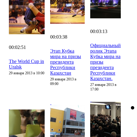
00:03:13
00:03:38
Официальный
00:02:51
Этап Кубка
ролик Этапа
мира на призы
Кубка мира на
The World Cup in
президента
призы
Uralsk
Республики
президента
Казахстан
Республики
29 января 2013 в 10:00
Казахстан.
29 января 2013 в
09:00
27 января 2013 в
17:00