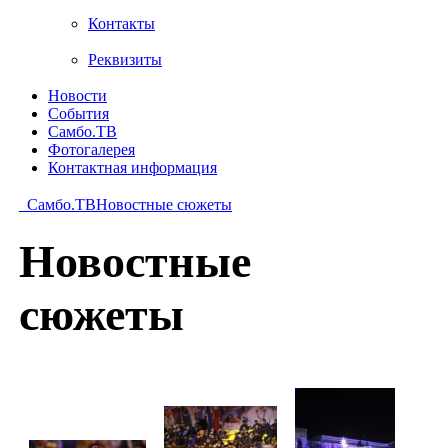
Контакты
Реквизиты
Новости
События
Самбо.ТВ
Фотогалерея
Контактная информация
Самбо.ТВ
Новостные сюжеты
Новостные
сюжеты