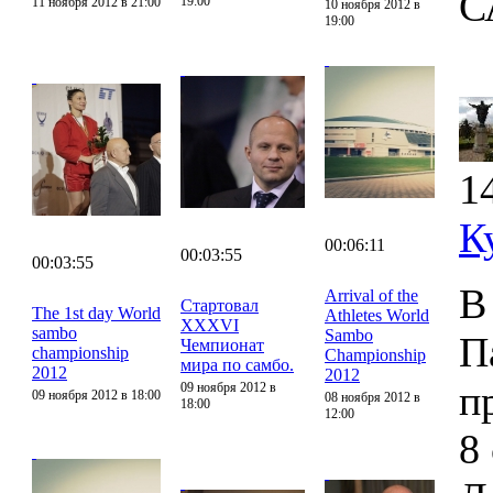
С
19:00
11 ноября 2012 в 21:00
10 ноября 2012 в
19:00
1
К
00:06:11
00:03:55
00:03:55
В
Arrival of the
Стартовал
The 1st day World
Athletes World
XXXVI
sambo
Sambo
П
Чемпионат
championship
Championship
мира по самбо.
2012
2012
п
09 ноября 2012 в
09 ноября 2012 в 18:00
08 ноября 2012 в
18:00
12:00
8