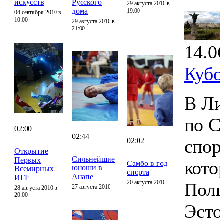
искусств
Русского
29 августа 2010 в
дома
19:00
04 сентября 2010 в
10:00
29 августа 2010 в
21:00
14.0
Куб
В Ли
по 
02:00
02:44
спор
02:02
Открытие
Сильнейшие
Первых
кото
Самбо в год
юноши в
Всемирных
спорта
Анапе
ИГР
20 августа 2010
Поль
27 августа 2010
28 августа 2010 в
20:00
Эсто