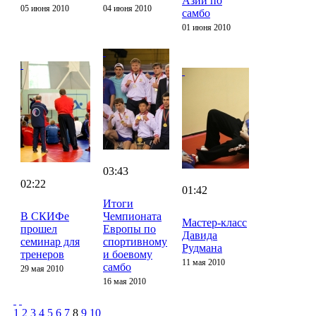
Азии по
05 июня 2010
04 июня 2010
самбо
01 июня 2010
03:43
02:22
01:42
Итоги
В СКИФе
Чемпионата
Мастер-класс
прошел
Европы по
Давида
семинар для
спортивному
Рудмана
тренеров
и боевому
11 мая 2010
самбо
29 мая 2010
16 мая 2010
1
2
3
4
5
6
7
8
9
10