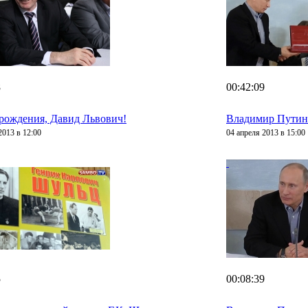
8
00:42:09
рождения, Давид Львович!
Владимир Путин 
2013 в 12:00
04 апреля 2013 в 15:00
5
00:08:39