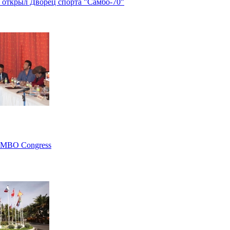
открыл Дворец спорта "Самбо-70"
AMBO Congress