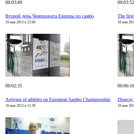
00:03:49
00:03:5
Второй день Чемпионата Европы по самбо
The firs
19 мая 2013 в 22:00
18 мая 201
00:02:35
00:06:1
Arriving of athletes on European Sambo Championship
Приезд 
18 мая 2013 в 12:30
18 мая 201