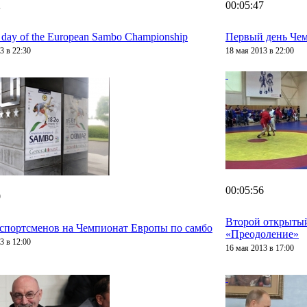
2
00:05:47
t day of the European Sambo Championship
Первый день Чем
3 в 22:30
18 мая 2013 в 22:00
00:05:56
0
Второй открытый
спортсменов на Чемпионат Европы по самбо
«Преодоление»
3 в 12:00
16 мая 2013 в 17:00