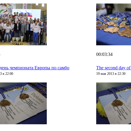
6
00:03:34
день чемпионата Европы по самбо
The second day o
3 в 22:00
19 мая 2013 в 22:30