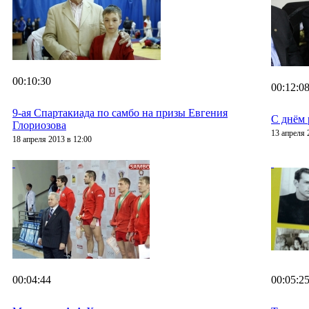
00:10:30
00:12:0
9-ая Спартакиада по самбо на призы Евгения
С днём 
Глориозова
13 апреля 
18 апреля 2013 в 12:00
00:04:44
00:05:2