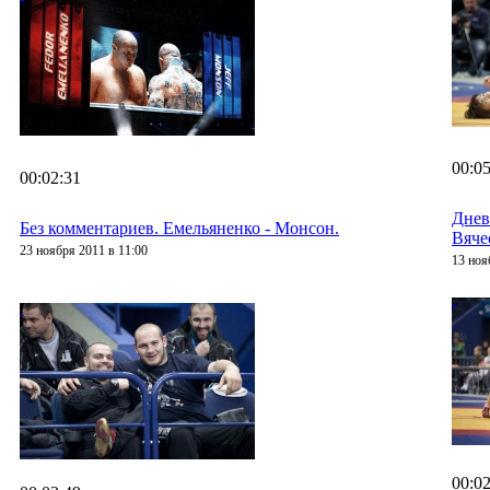
00:05
00:02:31
Днев
Без комментариев. Емельяненко - Монсон.
Вяче
23 ноября 2011 в 11:00
13 ноя
00:02