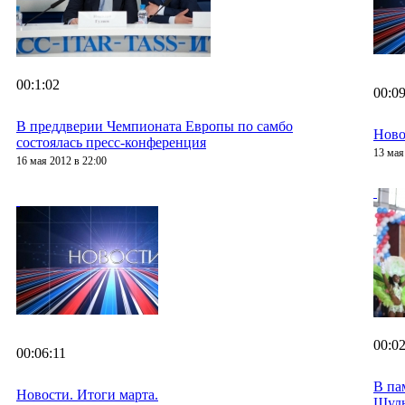
00:1:02
00:09
В преддверии Чемпионата Европы по самбо
Ново
состоялась пресс-конференция
13 мая
16 мая 2012 в 22:00
00:02
00:06:11
В па
Новости. Итоги марта.
Шул