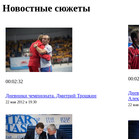
Новостные сюжеты
00:02
00:02:32
Днев
Дневники чемпионата. Дмитрий Трошкин
Алек
22 мая 2012 в 19:30
22 мая