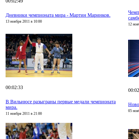
00:02:49
Чемп
Дневники чемпионата мира - Мартин Маринков.
самб
13 ноября 2011 в 10:00
12 ноя
00:02:33
00:02
В Вильнюсе разыграны первые медали чемпионата
Ново
мира.
05 ноя
11 ноября 2011 в 21:00