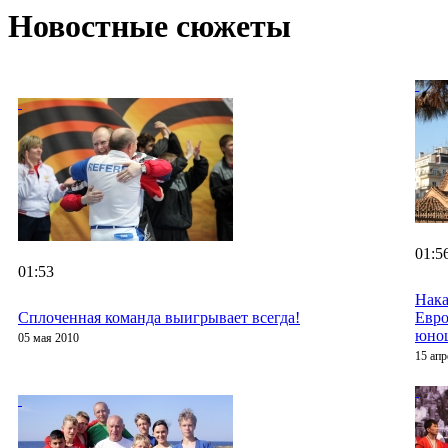
Новостные сюжеты
01:5
01:53
Нака
Сплоченная команда выигрывает всегда!
Евро
юно
05 мая 2010
15 апр