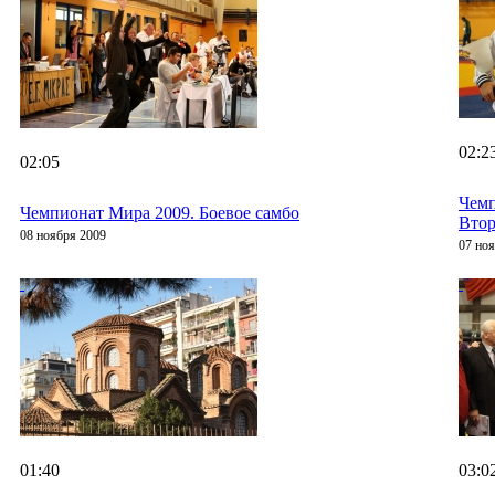
02:2
02:05
Чемп
Чемпионат Мира 2009. Боевое самбо
Втор
08 ноября 2009
07 но
01:40
03:0