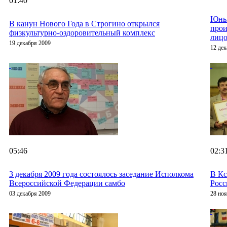
01:40
Юны
В канун Нового Года в Строгино открылся
прои
физкультурно-оздоровительный комплекс
лицо
19 декабря 2009
12 дек
05:46
02:3
3 декабря 2009 года состоялось заседание Исполкома
В Кс
Всероссийской Федерации самбо
Росс
03 декабря 2009
28 но