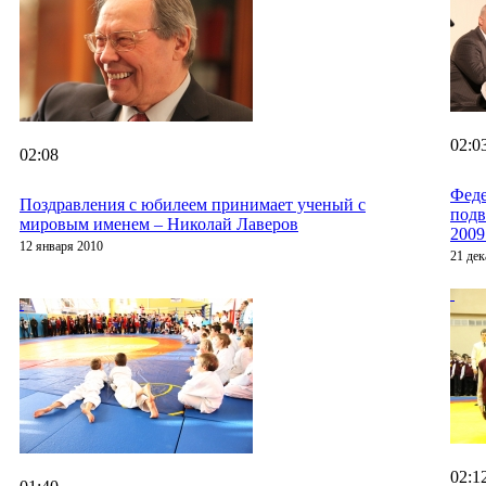
02:0
02:08
Феде
Поздравления с юбилеем принимает ученый с
подв
мировым именем – Николай Лаверов
2009
12 января 2010
21 дек
02:1