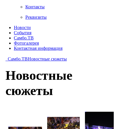
Контакты
Реквизиты
Новости
События
Самбо.ТВ
Фотогалерея
Контактная информация
Самбо.ТВ
Новостные сюжеты
Новостные
сюжеты