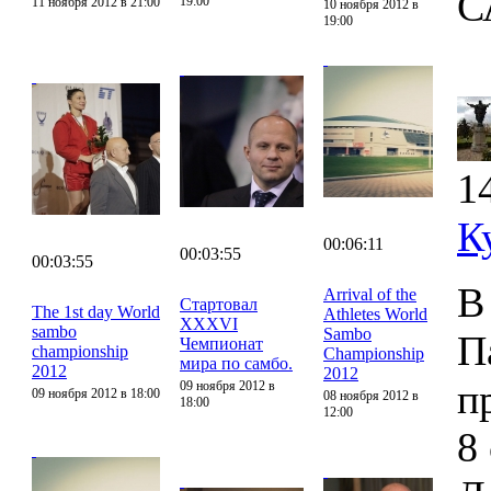
С
19:00
11 ноября 2012 в 21:00
10 ноября 2012 в
19:00
1
К
00:06:11
00:03:55
00:03:55
В
Arrival of the
Стартовал
The 1st day World
Athletes World
XXXVI
sambo
Sambo
П
Чемпионат
championship
Championship
мира по самбо.
2012
2012
п
09 ноября 2012 в
09 ноября 2012 в 18:00
08 ноября 2012 в
18:00
12:00
8