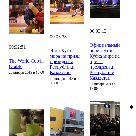
00:03:13
00:03:38
Официальный
00:02:51
Этап Кубка
ролик Этапа
мира на призы
Кубка мира на
The World Cup in
президента
призы
Uralsk
Республики
президента
Казахстан
Республики
29 января 2013 в 10:00
Казахстан.
29 января 2013 в
09:00
27 января 2013 в
17:00