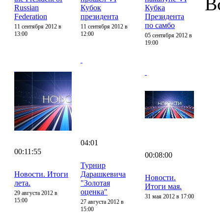
В
Russian
Кубок
Кубка
Federation
президента
Президента
по самбо
11 сентября 2012 в
11 сентября 2012 в
13:00
12:00
05 сентября 2012 в
19:00
04:01
00:11:55
00:08:00
Турнир
Новости. Итоги
Дарашкевича
Новости.
лета.
"Золотая
Итоги мая.
оценка"
29 августа 2012 в
31 мая 2012 в 17:00
15:00
27 августа 2012 в
15:00