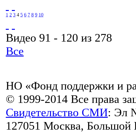
1
2
3
4
5
6
7
8
9
10
Видео 91 - 120 из 278
Все
НО «Фонд поддержки и ра
© 1999-2014 Все права з
Свидетельство СМИ
: Эл 
127051 Москва, Большой К