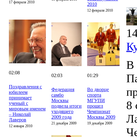
17 февраля 2010
2010
12 февраля 2010
14
К
В
02:08
П
02:03
01:29
Поздравления с
п
Федерация
Во дворце
юбилеем
самбо
спорта
принимает
Москвы
МГУПИ
8 
ученый с
подвела итоги
прошел
мировым именем
уходящего
Чемпионат
– Николай
Ла
2009 года
Москвы 2009
Лаверов
21 декабря 2009
19 декабря 2009
12 января 2010
Ч