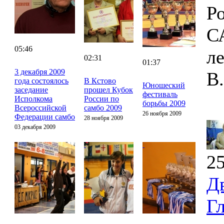
Р
С
05:46
л
02:31
01:37
3 декабря 2009
В
года состоялось
В Кстово
Юношеский
заседание
прошел Кубок
фестиваль
Исполкома
России по
борьбы 2009
Всероссийской
самбо 2009
26 ноября 2009
Федерации самбо
28 ноября 2009
03 декабря 2009
25
Д
Г