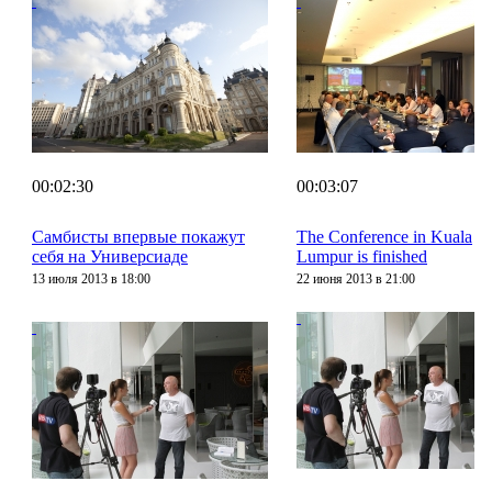
00:02:30
00:03:07
Самбисты впервые покажут
The Conference in Kuala
себя на Универсиаде
Lumpur is finished
13 июля 2013 в 18:00
22 июня 2013 в 21:00