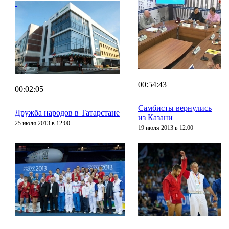
00:54:43
00:02:05
Самбисты вернулись
Дружба народов в Татарстане
из Казани
25 июля 2013 в 12:00
19 июля 2013 в 12:00