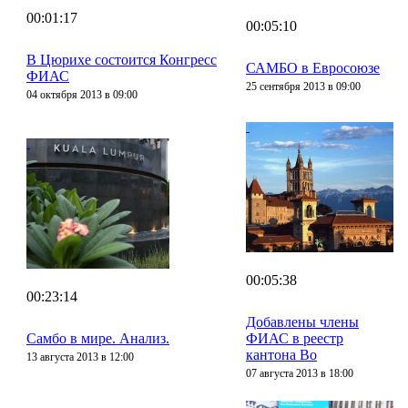
00:01:17
00:05:10
В Цюрихе состоится Конгресс
САМБО в Евросоюзе
ФИАС
25 сентября 2013 в 09:00
04 октября 2013 в 09:00
00:05:38
00:23:14
Добавлены члены
Самбо в мире. Анализ.
ФИАС в реестр
кантона Во
13 августа 2013 в 12:00
07 августа 2013 в 18:00