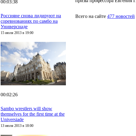
призы профессора Евгения Г
00:03:38
Россияне снова лидируют на
Всего на сайте
477 новостей
соревнованиях по самбо на
Универсиаде
15 июля 2013 в 19:00
00:02:26
Sambo wrestlers will show
themselves for the first time at the
Universiade
13 июля 2013 в 18:00