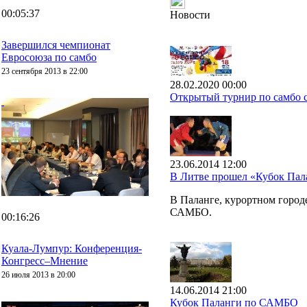
00:05:37
Новости
Завершился чемпионат
Евросоюза по самбо
23 сентября 2013 в 22:00
28.02.2020 00:00
Открытый турнир по самбо с
23.06.2014 12:00
В Литве прошел «Кубок Па
В Паланге, курортном горо
САМБО.
00:16:26
Куала-Лумпур: Конференция-
Конгресс–Мнение
26 июля 2013 в 20:00
14.06.2014 21:00
Кубок Паланги по САМБО