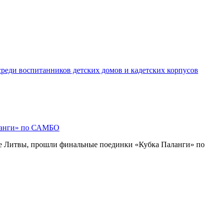
реди воспитанников детских домов и кадетских корпусов
ланги» по САМБО
де Литвы, прошли финальные поединки «Кубка Паланги» по