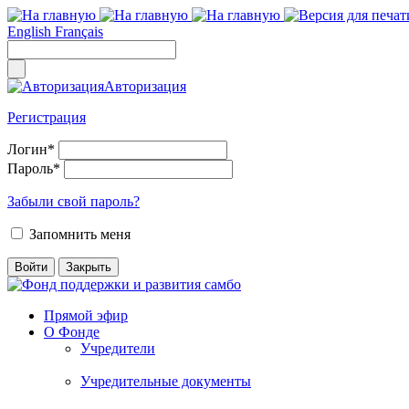
English
Français
Авторизация
Регистрация
Логин
*
Пароль
*
Забыли свой пароль?
Запомнить меня
Прямой эфир
О Фонде
Учредители
Учредительные документы