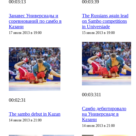
00:03:13
00:03:39
Занавес Универсиады и
The Russians again lead
соревнований по самбо в
on Sambo competitions
Казани
in Universiade
17 июля 2013 в 19:00
15 июля 2013 в 19:00
00:03:311
00:02:31
Самбо дебютировало
The sambo debut in Kazan
на Универсиаде в
Казани
14 июля 2013 в 21:00
14 июля 2013 в 21:00