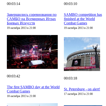
00:03:14
00:03:10
Завершились соревнования по
SAMBO competition has
САМБО на Всемирных Играх
finished at the World
Боевых Искусств
Combat Games
19 октября 2013 в 21:00
19 октября 2013 в 21:00
00:03:42
00:03:18
The first SAMBO day at the World
St. Petersburg - on alert!
Combat Games
17 октября 2013 в 21:00
18 октября 2013 в 21:00