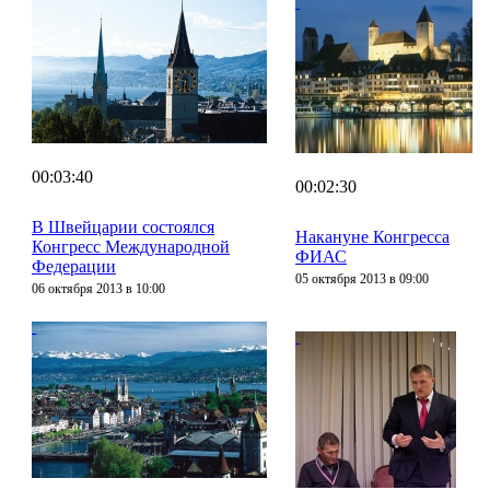
00:03:40
00:02:30
В Швейцарии состоялся
Накануне Конгресса
Конгресс Международной
ФИАС
Федерации
05 октября 2013 в 09:00
06 октября 2013 в 10:00