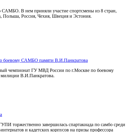
о САМБО. В нем приняли участие спортсмены из 8 стран,
а, Польша, Россия, Чехия, Швеция и Эстония.
по боевому САМБО памяти В.И.Панкратова
дный чемпионат ГУ МВД России по г.Москве по боевому
 милиции В.И.Панкратова.
а
ГУПИ торжественно завершилась спартакиада по самбо среди
-интернатов и кадетских корпусов на призы профессора