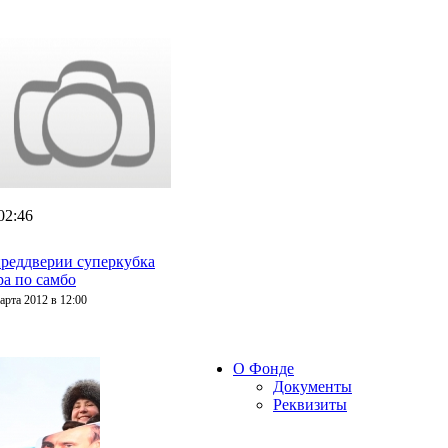
02:46
преддверии суперкубка
а по самбо
арта 2012 в 12:00
О Фонде
Документы
Реквизиты