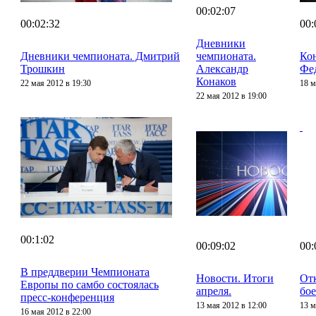
00:02:07
00:02:32
00:
Дневники
Дневники чемпионата. Дмитрий
чемпионата.
Ко
Трошкин
Александр
Фе
Конаков
22 мая 2012 в 19:30
18 м
22 мая 2012 в 19:00
00:1:02
00:09:02
00:
В преддверии Чемпионата
Новости. Итоги
От
Европы по самбо состоялась
апреля.
бо
пресс-конференция
13 мая 2012 в 12:00
13 м
16 мая 2012 в 22:00