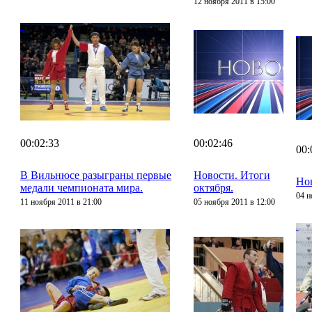
12 ноября 2011 в 15:00
00:02:33
00:02:46
00:
В Вильнюсе разыграны первые
Новости. Итоги
Нов
медали чемпионата мира.
октября.
04 н
11 ноября 2011 в 21:00
05 ноября 2011 в 12:00