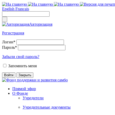
English
Français
Авторизация
Регистрация
Логин
*
Пароль
*
Забыли свой пароль?
Запомнить меня
Прямой эфир
О Фонде
Учредители
Учредительные документы