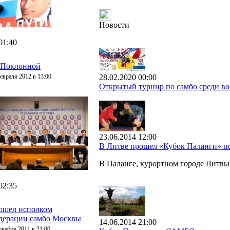
Новости
01:40
 Поклонной
евраля 2012 в 13:00
28.02.2020 00:00
Открытый турнир по самбо среди во
23.06.2014 12:00
В Литве прошел «Кубок Паланги» 
В Паланге, курортном городе Литв
02:35
ошел исполком
дерации самбо Москвы
14.06.2014 21:00
екабря 2011 в 21:00