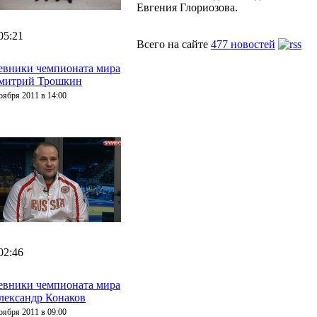
Евгения Глориозова.
05:21
Всего на сайте
477 новостей
евники чемпионата мира
Дмитрий Трошкин
оября 2011 в 14:00
02:46
евники чемпионата мира
лександр Конаков
оября 2011 в 09:00