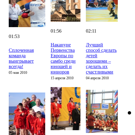
01:56
02:11
01:53
Накануне
Лучший
Сплоченная
Первенства
способ сделать
команда
Европы по
детей
выигрывает
самбо среди
хорошими –
всегда!
юношей и
сделать их
юниоров
счастливыми
05 мая 2010
15 апреля 2010
04 апреля 2010