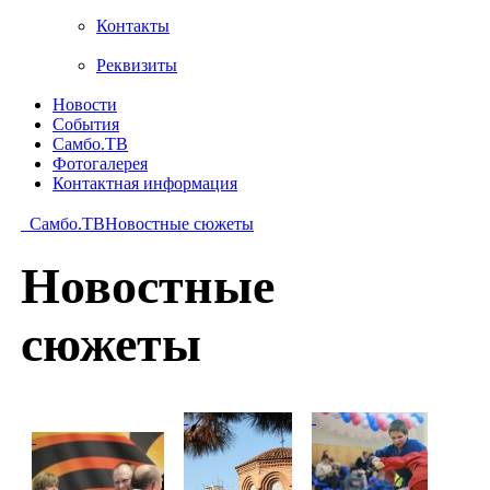
Контакты
Реквизиты
Новости
События
Самбо.ТВ
Фотогалерея
Контактная информация
Самбо.ТВ
Новостные сюжеты
Новостные
сюжеты