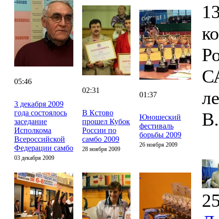
13
к
Р
С
05:46
02:31
л
01:37
3 декабря 2009
года состоялось
В Кстово
В
Юношеский
заседание
прошел Кубок
фестиваль
Исполкома
России по
борьбы 2009
Всероссийской
самбо 2009
26 ноября 2009
Федерации самбо
28 ноября 2009
03 декабря 2009
25