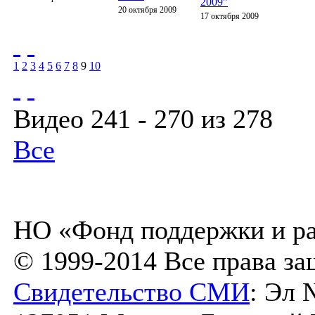
2009”
20 октября 2009
17 октября 2009
1
2
3
4
5
6
7
8
9
10
Видео 241 - 270 из 278
Все
НО «Фонд поддержки и ра
© 1999-2014 Все права з
Свидетельство СМИ
: Эл 