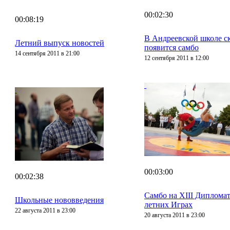
00:02:30
00:08:19
В Андреевской школе с
Летний выпуск новостей
появится самбо
14 сентября 2011 в 21:00
12 сентября 2011 в 12:00
00:03:00
00:02:38
Самбо на XIII Диплома
Школьные нововведения
летних Играх
22 августа 2011 в 23:00
20 августа 2011 в 23:00