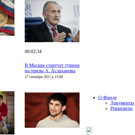
00:02:34
В Москве стартует турнир
м
на призы А. Аслаханова
27 сентября 2011 в 15:00
О Фонде
Документы
Реквизиты