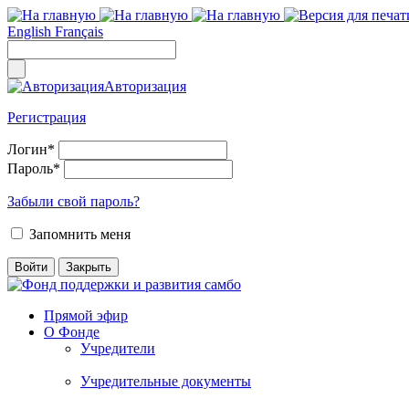
English
Français
Авторизация
Регистрация
Логин
*
Пароль
*
Забыли свой пароль?
Запомнить меня
Прямой эфир
О Фонде
Учредители
Учредительные документы