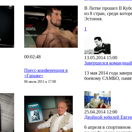
В Литве прошел II Ку
из 8 стран, среди кото
Эстония.
1
00:02:48
13.05.2014 15:00
Завершился командный
Пресс-конференция в
13 мая 2014 года заве
«Гараже»
боевому САМБО, памят
06 июля 2011 в 17:00
25.04.2014 12:00
Двойной юбилей Евген
6 апреля в спортивно