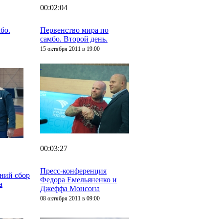
00:02:04
бо.
Первенство мира по
самбо. Второй день.
15 октября 2011 в 19:00
00:03:27
Пресс-конференция
дний сбор
Федора Емельяненко и
а
Джеффа Монсона
08 октября 2011 в 09:00