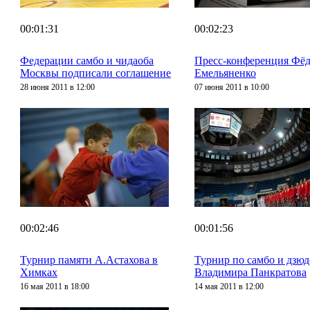
00:01:31
00:02:23
Федерации самбо и чидаоба
Пресс-конференция Фё
Москвы подписали соглашение
Емельяненко
28 июня 2011 в 12:00
07 июня 2011 в 10:00
00:02:46
00:01:56
Турнир памяти А.Астахова в
Турнир по самбо и дзюд
Химках
Владимира Панкратова
16 мая 2011 в 18:00
14 мая 2011 в 12:00