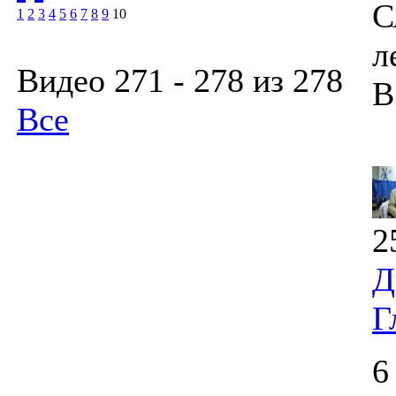
С
1
2
3
4
5
6
7
8
9
10
л
Видео 271 - 278 из 278
В
Все
2
Д
Г
6