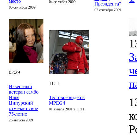
место
04 сентября 2009
Президента”
06 сентября 2009
02 сентября 2009
1
З
ч
02:29
п
11:11
Известный
ветеран самбо
Илья
Тестовое видео в
1
Ципурский
MPEG4
отмечает своё
01 января 2001 в 11:11
к
75-летие
26 августа 2009
Р