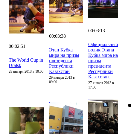
00:03:13
00:03:38
Официальный
00:02:51
Этап Кубка
ролик Этапа
мира на призы
Кубка мира на
The World Cup in
президента
призы
Uralsk
Республики
президента
Казахстан
Республики
29 января 2013 в 10:00
Казахстан.
29 января 2013 в
09:00
27 января 2013 в
17:00