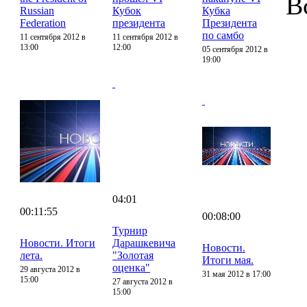
В
Russian
Кубок
Кубка
Federation
президента
Президента
по самбо
11 сентября 2012 в
11 сентября 2012 в
13:00
12:00
05 сентября 2012 в
19:00
04:01
00:11:55
00:08:00
Турнир
Новости. Итоги
Дарашкевича
Новости.
лета.
"Золотая
Итоги мая.
оценка"
29 августа 2012 в
31 мая 2012 в 17:00
15:00
27 августа 2012 в
15:00