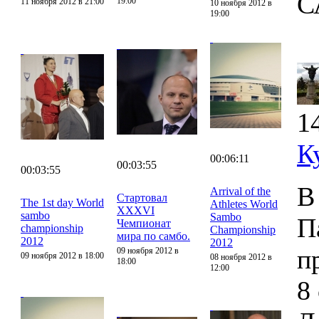
С
19:00
11 ноября 2012 в 21:00
10 ноября 2012 в
19:00
1
К
00:06:11
00:03:55
00:03:55
В
Arrival of the
Стартовал
The 1st day World
Athletes World
XXXVI
sambo
Sambo
П
Чемпионат
championship
Championship
мира по самбо.
2012
2012
п
09 ноября 2012 в
09 ноября 2012 в 18:00
08 ноября 2012 в
18:00
12:00
8