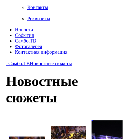
Контакты
Реквизиты
Новости
События
Самбо.ТВ
Фотогалерея
Контактная информация
Самбо.ТВ
Новостные сюжеты
Новостные
сюжеты