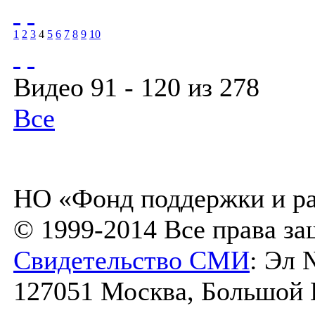
1
2
3
4
5
6
7
8
9
10
Видео 91 - 120 из 278
Все
НО «Фонд поддержки и ра
© 1999-2014 Все права з
Свидетельство СМИ
: Эл 
127051 Москва, Большой К