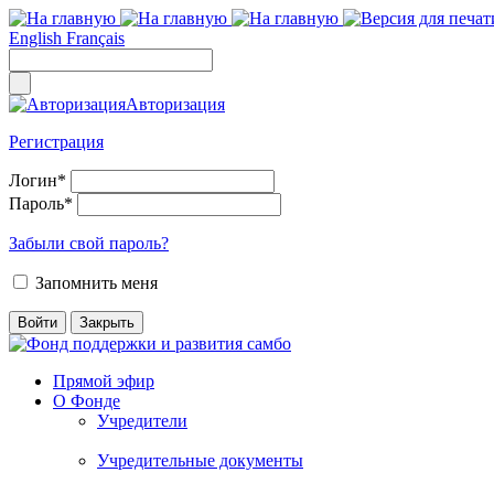
English
Français
Авторизация
Регистрация
Логин
*
Пароль
*
Забыли свой пароль?
Запомнить меня
Прямой эфир
О Фонде
Учредители
Учредительные документы