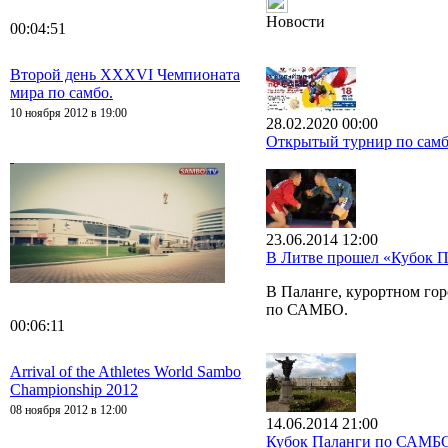
Новости
00:04:51
Второй день XXXVI Чемпионата
мира по самбо.
10 ноября 2012 в 19:00
28.02.2020 00:00
Открытый турнир по самб
23.06.2014 12:00
В Литве прошел «Кубок 
В Паланге, курортном го
по САМБО.
00:06:11
Arrival of the Athletes World Sambo
Championship 2012
08 ноября 2012 в 12:00
14.06.2014 21:00
Кубок Паланги по САМБ