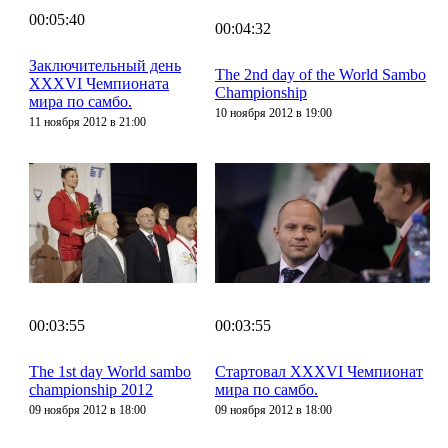
00:05:40
00:04:32
Заключительный день
The 2nd day of the World Sambo
XXXVI Чемпионата
Championship
мира по самбо.
10 ноября 2012 в 19:00
11 ноября 2012 в 21:00
00:03:55
00:03:55
The 1st day World sambo
Стартовал XXXVI Чемпионат
championship 2012
мира по самбо.
09 ноября 2012 в 18:00
09 ноября 2012 в 18:00