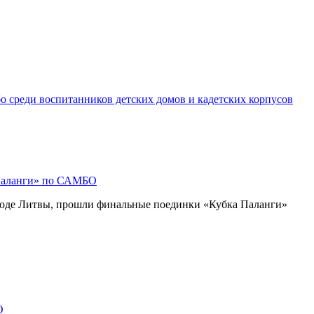
о среди воспитанников детских домов и кадетских корпусов
Паланги» по САМБО
роде Литвы, прошли финальные поединки «Кубка Паланги»
О