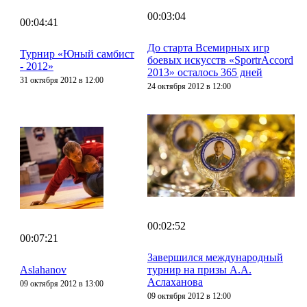
00:03:04
00:04:41
До старта Всемирных игр
Турнир «Юный самбист
боевых искусств «SportrAccord
- 2012»
2013» осталось 365 дней
31 октября 2012 в 12:00
24 октября 2012 в 12:00
00:02:52
00:07:21
Завершился международный
Aslahanov
турнир на призы А.А.
Аслаханова
09 октября 2012 в 13:00
09 октября 2012 в 12:00