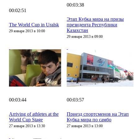
00:03:38
00:02:51
Этап Кубка мира на призы
The World Cup in Uralsk
президента Республики
Казахстан
29 января 2013 в 10:00
29 января 2013 в 09:00
00:03:44
00:03:57
Arriving of athletes at the
Приезд спортсменов на Этап
World Cup Stage
Кубка мира по самбо
27 января 2013 в 13:30
27 января 2013 в 13:00