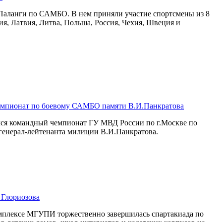
 Паланги по САМБО. В нем приняли участие спортсмены из 8
ия, Латвия, Литва, Польша, Россия, Чехия, Швеция и
емпионат по боевому САМБО памяти В.И.Панкратова
ился командный чемпионат ГУ МВД России по г.Москве по
енерал-лейтенанта милиции В.И.Панкратова.
 Глориозова
омплексе МГУПИ торжественно завершилась спартакиада по