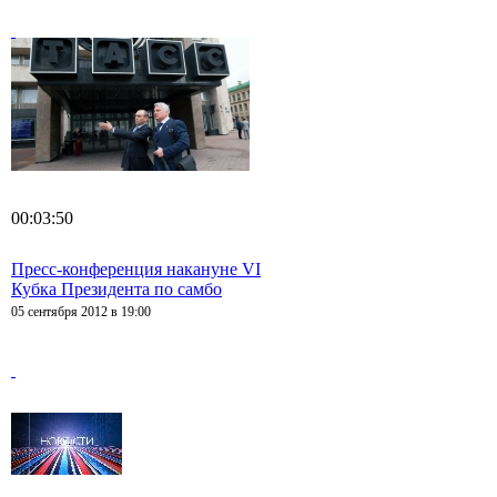
00:03:50
Пресс-конференция накануне VI
Кубка Президента по самбо
05 сентября 2012 в 19:00