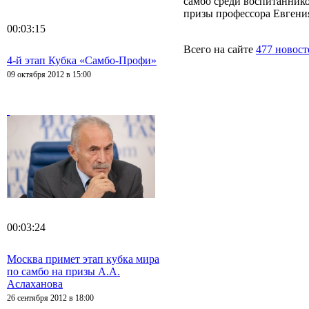
самбо среди воспитаннико
призы профессора Евгения
00:03:15
Всего на сайте
477 новост
4-й этап Кубка «Самбо-Профи»
09 октября 2012 в 15:00
00:03:24
Москва примет этап кубка мира
по самбо на призы А.А.
Аслаханова
26 сентября 2012 в 18:00