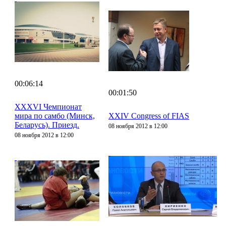
00:06:14
00:01:50
XXXVI Чемпионат
мира по самбо (Минск,
XXIV Congress of FIAS
Беларусь). Приезд.
08 ноября 2012 в 12:00
08 ноября 2012 в 12:00