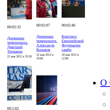
00:02:07
00:02:46
00:02:32
Дневники
Конгресс
Дневники
чемпионата.
Европейской
чемпионата.
Александр
Федерации
Дмитрий
Конаков
самбо
Трошкин
22 мая 2012 в
18 мая 2012 в
22 мая 2012 в 19:30
19:00
12:00
О
00:1:02