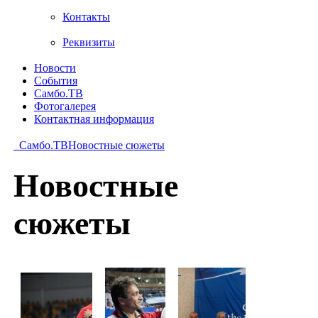
Контакты
Реквизиты
Новости
События
Самбо.ТВ
Фотогалерея
Контактная информация
Самбо.ТВ
Новостные сюжеты
Новостные
сюжеты