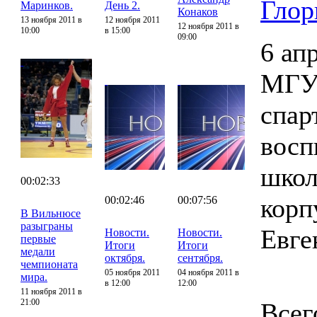
Глор
Маринков.
День 2.
Конаков
13 ноября 2011 в
12 ноября 2011
12 ноября 2011 в
10:00
в 15:00
09:00
6 ап
МГУП
спар
восп
школ
00:02:33
корп
00:02:46
00:07:56
В Вильнюсе
разыграны
Евге
Новости.
Новости.
первые
Итоги
Итоги
медали
октября.
сентября.
чемпионата
05 ноября 2011
04 ноября 2011 в
мира.
в 12:00
12:00
11 ноября 2011 в
21:00
Всег