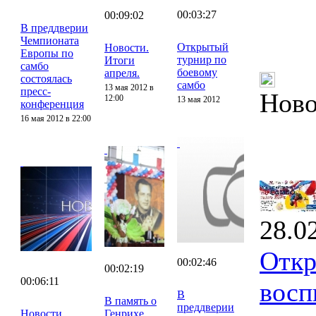
00:03:27
00:09:02
В преддверии
Чемпионата
Открытый
Новости.
Европы по
турнир по
Итоги
самбо
боевому
апреля.
состоялась
самбо
13 мая 2012 в
пресс-
Ново
12:00
13 мая 2012
конференция
16 мая 2012 в 22:00
28.0
Откр
00:02:46
00:02:19
00:06:11
восп
В
В память о
преддверии
Новости.
Генрихе