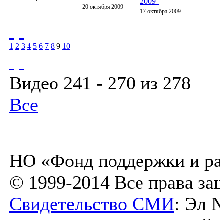
2009”
20 октября 2009
17 октября 2009
1
2
3
4
5
6
7
8
9
10
Видео 241 - 270 из 278
Все
НО «Фонд поддержки и ра
© 1999-2014 Все права з
Свидетельство СМИ
: Эл 