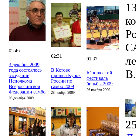
13
к
Р
С
05:46
02:31
л
01:37
3 декабря 2009
года состоялось
В Кстово
В
Юношеский
заседание
прошел Кубок
фестиваль
Исполкома
России по
борьбы 2009
Всероссийской
самбо 2009
26 ноября 2009
Федерации самбо
28 ноября 2009
03 декабря 2009
25