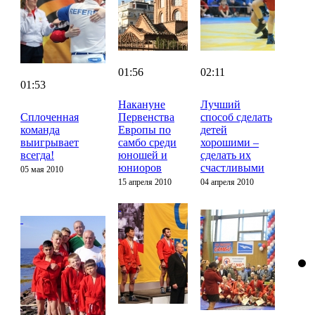
01:56
02:11
01:53
Накануне
Лучший
Сплоченная
Первенства
способ сделать
команда
Европы по
детей
выигрывает
самбо среди
хорошими –
всегда!
юношей и
сделать их
юниоров
счастливыми
05 мая 2010
15 апреля 2010
04 апреля 2010