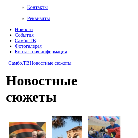
Контакты
Реквизиты
Новости
События
Самбо.ТВ
Фотогалерея
Контактная информация
Самбо.ТВ
Новостные сюжеты
Новостные
сюжеты