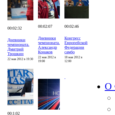
00:02:07
00:02:46
00:02:32
Дневники
Конгресс
Дневники
чемпионата.
Европейской
чемпионата.
Александр
Федерации
Дмитрий
Конаков
самбо
Трошкин
22 мая 2012 в
18 мая 2012 в
22 мая 2012 в 19:30
19:00
12:00
О
00:1:02