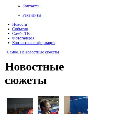
Контакты
Реквизиты
Новости
События
Самбо.ТВ
Фотогалерея
Контактная информация
Самбо.ТВ
Новостные сюжеты
Новостные
сюжеты