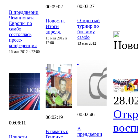
00:03:27
00:09:02
В преддверии
Чемпионата
Открытый
Новости.
Европы по
турнир по
Итоги
самбо
боевому
апреля.
состоялась
самбо
13 мая 2012 в
пресс-
Ново
12:00
13 мая 2012
конференция
16 мая 2012 в 22:00
28.0
Откр
00:02:46
00:02:19
00:06:11
восп
В
В память о
преддверии
Новости.
Генрихе