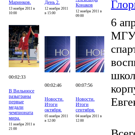
Глор
Маринков.
День 2.
Конаков
13 ноября 2011 в
12 ноября 2011
12 ноября 2011 в
10:00
в 15:00
09:00
6 ап
МГУП
спар
восп
школ
00:02:33
корп
00:02:46
00:07:56
В Вильнюсе
разыграны
Евге
Новости.
Новости.
первые
Итоги
Итоги
медали
октября.
сентября.
чемпионата
05 ноября 2011
04 ноября 2011 в
мира.
в 12:00
12:00
11 ноября 2011 в
21:00
Всег