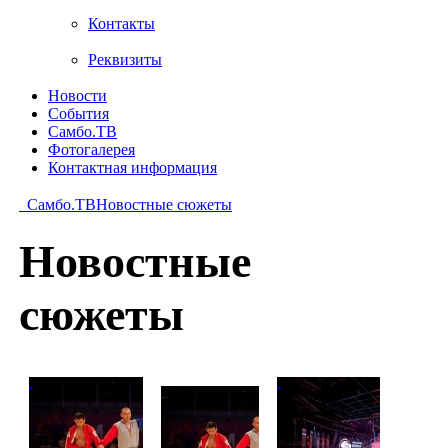
Контакты
Реквизиты
Новости
События
Самбо.ТВ
Фотогалерея
Контактная информация
Самбо.ТВ
Новостные сюжеты
Новостные
сюжеты