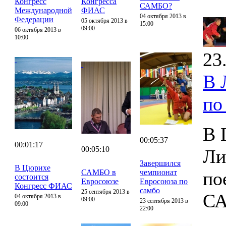
Конгресс
Конгресса
САМБО?
Международной
ФИАС
04 октября 2013 в
Федерации
05 октября 2013 в
15:00
09:00
06 октября 2013 в
10:00
23
В 
по
В 
00:05:37
00:01:17
00:05:10
Ли
Завершился
В Цюрихе
САМБО в
чемпионат
по
состоится
Евросоюзе
Евросоюза по
Конгресс ФИАС
самбо
25 сентября 2013 в
С
04 октября 2013 в
09:00
23 сентября 2013 в
09:00
22:00