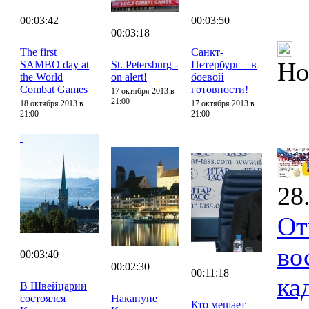
00:03:42
00:03:50
00:03:18
The first
Санкт-
Но
SAMBO day at
St. Petersburg -
Петербург – в
the World
on alert!
боевой
Combat Games
готовности!
17 октября 2013 в
21:00
18 октября 2013 в
17 октября 2013 в
21:00
21:00
28
От
во
00:03:40
00:02:30
00:11:18
ка
В Швейцарии
состоялся
Накануне
Кто мешает