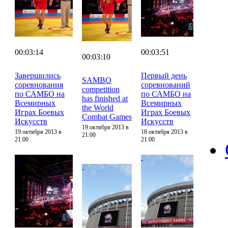
00:03:14
00:03:51
00:03:10
Завершились
Первый день
SAMBO
соревнования
соревнований
competition
по САМБО на
по САМБО на
has finished at
Всемирных
Всемирных
the World
Играх Боевых
Играх Боевых
Combat Games
Искусств
Искусств
19 октября 2013 в
19 октября 2013 в
18 октября 2013 в
21:00
21:00
21:00