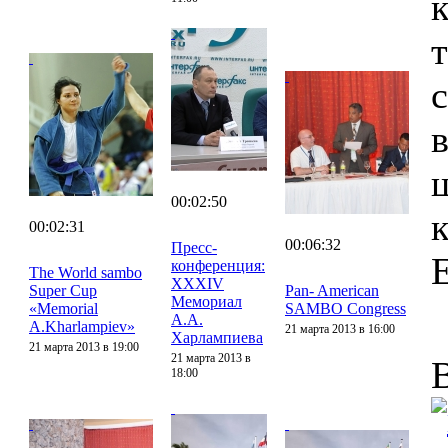
00:02:50
00:02:31
00:06:32
Пресс-
конференция:
The World sambo
XXXIV
Super Cup
Pan- American
Мемориал
«Memorial
SAMBO Congress
А.А.
A.Kharlampiev»
21 марта 2013 в 16:00
Харлампиева
21 марта 2013 в 19:00
21 марта 2013 в
18:00