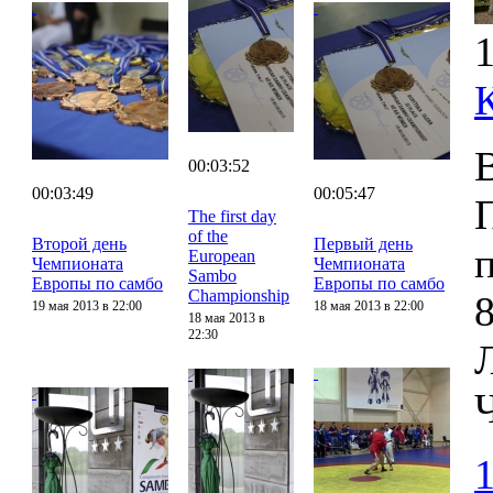
1
00:03:52
00:03:49
00:05:47
The first day
of the
Второй день
Первый день
European
Чемпионата
Чемпионата
Sambo
Европы по самбо
Европы по самбо
Championship
8
19 мая 2013 в 22:00
18 мая 2013 в 22:00
18 мая 2013 в
22:30