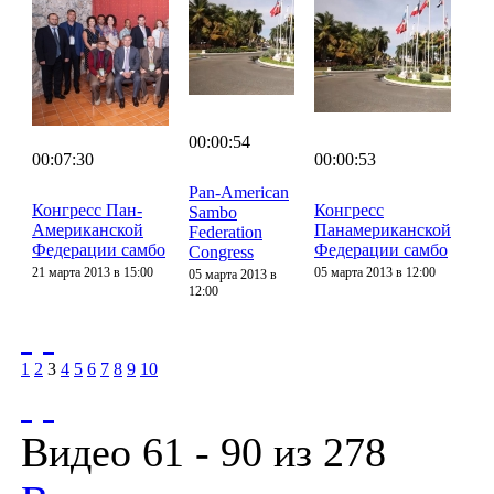
00:00:54
00:07:30
00:00:53
Pan-American
Конгресс Пан-
Конгресс
Sambo
Американской
Панамериканской
Federation
Федерации самбо
Федерации самбо
Congress
21 марта 2013 в 15:00
05 марта 2013 в 12:00
05 марта 2013 в
12:00
1
2
3
4
5
6
7
8
9
10
Видео 61 - 90 из 278