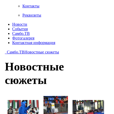
Контакты
Реквизиты
Новости
События
Самбо.ТВ
Фотогалерея
Контактная информация
Самбо.ТВ
Новостные сюжеты
Новостные
сюжеты