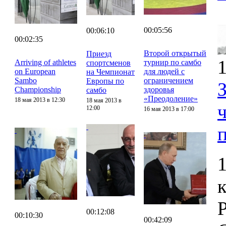
00:05:56
00:06:10
00:02:35
Второй открытый
Приезд
1
Arriving of athletes
турнир по самбо
спортсменов
on European
для людей с
на Чемпионат
Sambo
ограничением
Европы по
Championship
здоровья
самбо
«Преодоление»
18 мая 2013 в 12:30
18 мая 2013 в
12:00
16 мая 2013 в 17:00
00:12:08
00:10:30
00:42:09