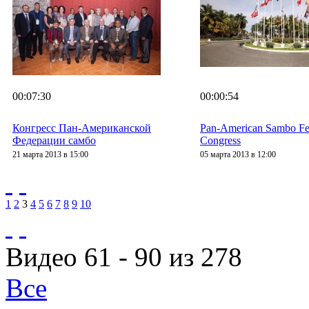
00:07:30
00:00:54
Конгресс Пан-Американской
Pan-American Sambo Fe
Федерации самбо
Congress
21 марта 2013 в 15:00
05 марта 2013 в 12:00
1
2
3
4
5
6
7
8
9
10
Видео 61 - 90 из 278
Все