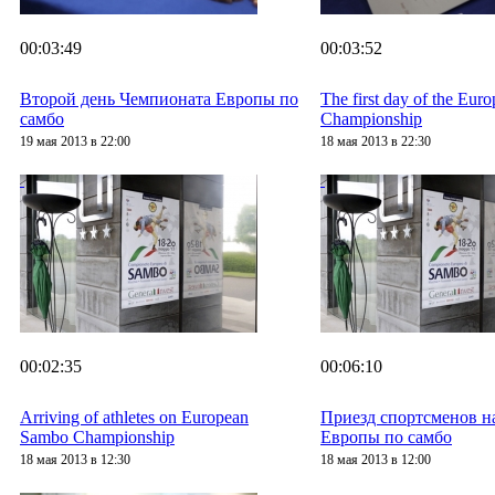
00:03:49
00:03:52
Второй день Чемпионата Европы по
The first day of the Eu
самбо
Championship
19 мая 2013 в 22:00
18 мая 2013 в 22:30
00:02:35
00:06:10
Arriving of athletes on European
Приезд спортсменов н
Sambo Championship
Европы по самбо
18 мая 2013 в 12:30
18 мая 2013 в 12:00