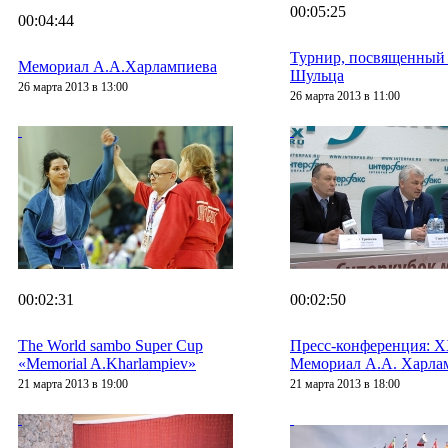
00:05:25
00:04:44
Турнир, посвященный 
Мемориал А.А.Харлампиева
Шульца
26 марта 2013 в 13:00
26 марта 2013 в 11:00
00:02:31
00:02:50
The World sambo Super Cup
Пресс-конференция: 
«Memorial A.Kharlampiev»
Мемориал А.А. Харла
21 марта 2013 в 19:00
21 марта 2013 в 18:00