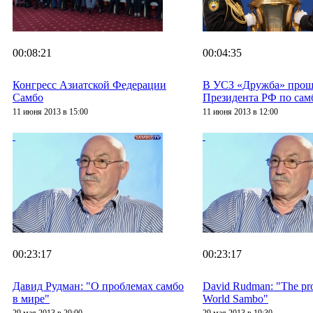
00:08:21
00:04:35
Конгресс Азиатской Федерации
В УСЗ «Дружба» прош
Самбо
Президента РФ по сам
11 июня 2013 в 15:00
11 июня 2013 в 12:00
00:23:17
00:23:17
Давид Рудман: "О проблемах самбо
David Rudman: "The pro
в мире"
World Sambo"