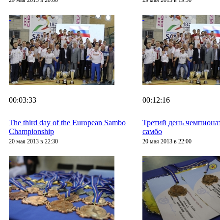
29 мая 2013 в 20:00
29 мая 2013 в 19:30
00:03:33
00:12:16
The third day of the European Sambo
Третий день чемпиона
Championship
самбо
20 мая 2013 в 22:30
20 мая 2013 в 22:00