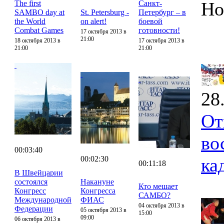
Но
The first
Санкт-
SAMBO day at
St. Petersburg -
Петербург – в
the World
on alert!
боевой
Combat Games
готовности!
17 октября 2013 в
21:00
18 октября 2013 в
17 октября 2013 в
21:00
21:00
28
От
во
00:03:40
00:02:30
ка
00:11:18
В Швейцарии
состоялся
Накануне
Кто мешает
Конгресс
Конгресса
САМБО?
Международной
ФИАС
04 октября 2013 в
Федерации
05 октября 2013 в
15:00
09:00
06 октября 2013 в