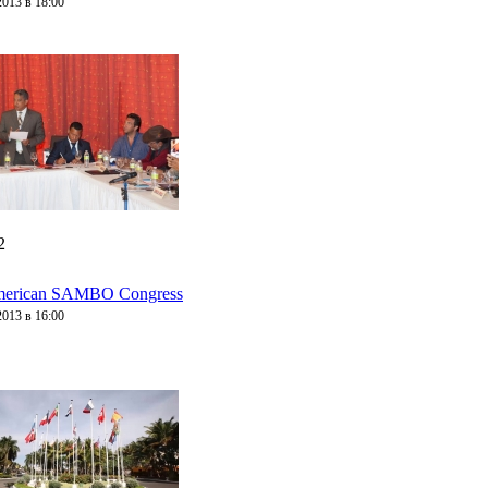
2013 в 18:00
2
merican SAMBO Congress
2013 в 16:00