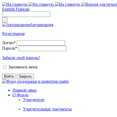
English
Français
Авторизация
Регистрация
Логин
*
Пароль
*
Забыли свой пароль?
Запомнить меня
Прямой эфир
О Фонде
Учредители
Учредительные документы