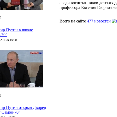
среди воспитанников детских д
профессора Евгения Глориозова
9
Всего на сайте
477 новостей
ир Путин в школе
-70"
 2013 в 15:00
9
ир Путин открыл Дворец
 "Самбо-70"