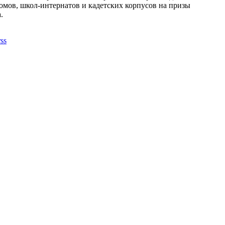
омов, школ-интернатов и кадетских корпусов на призы
.