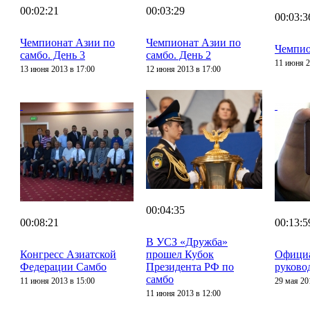
00:02:21
00:03:29
00:03:3
Чемпионат Азии по
Чемпионат Азии по
Чемпио
самбо. День 3
самбо. День 2
11 июня 2
13 июня 2013 в 17:00
12 июня 2013 в 17:00
00:04:35
00:08:21
00:13:5
В УСЗ «Дружба»
Конгресс Азиатской
прошел Кубок
Официа
Федерации Самбо
Президента РФ по
руково
самбо
11 июня 2013 в 15:00
29 мая 20
11 июня 2013 в 12:00