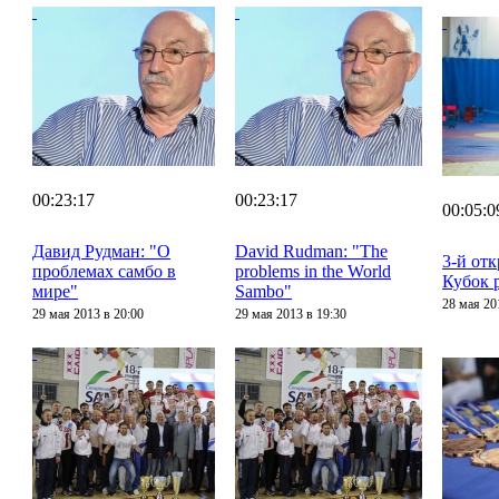
00:23:17
00:23:17
00:05:0
Давид Рудман: "О
David Rudman: "The
3-й от
проблемах самбо в
problems in the World
Кубок 
мире"
Sambo"
28 мая 20
29 мая 2013 в 20:00
29 мая 2013 в 19:30