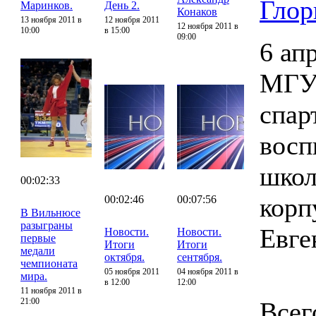
Глор
Маринков.
День 2.
Конаков
13 ноября 2011 в
12 ноября 2011
12 ноября 2011 в
10:00
в 15:00
09:00
6 ап
МГУП
спар
восп
школ
00:02:33
корп
00:02:46
00:07:56
В Вильнюсе
разыграны
Евге
Новости.
Новости.
первые
Итоги
Итоги
медали
октября.
сентября.
чемпионата
05 ноября 2011
04 ноября 2011 в
мира.
в 12:00
12:00
11 ноября 2011 в
21:00
Всег