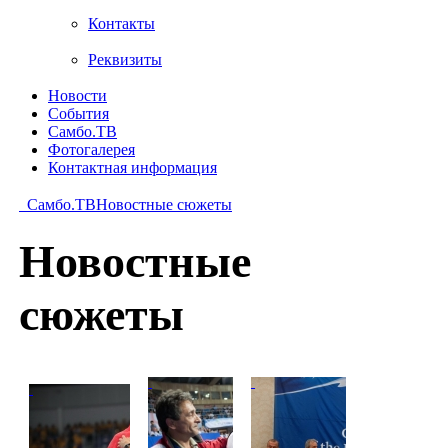
Контакты
Реквизиты
Новости
События
Самбо.ТВ
Фотогалерея
Контактная информация
Самбо.ТВ
Новостные сюжеты
Новостные
сюжеты