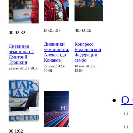
00:02:07
00:02:46
00:02:32
Дневники
Конгресс
Дневники
чемпионата.
Европейской
чемпионата.
Александр
Федерации
Дмитрий
Конаков
самбо
Трошкин
22 мая 2012 в
18 мая 2012 в
22 мая 2012 в 19:30
19:00
12:00
О
00:1:02