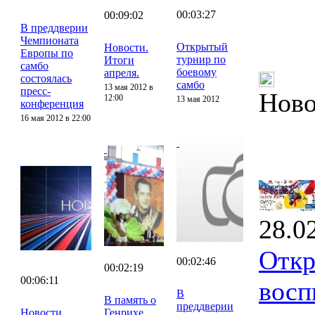
00:03:27
00:09:02
В преддверии
Чемпионата
Открытый
Новости.
Европы по
турнир по
Итоги
самбо
боевому
апреля.
состоялась
самбо
13 мая 2012 в
пресс-
Ново
12:00
13 мая 2012
конференция
16 мая 2012 в 22:00
28.0
Откр
00:02:46
00:02:19
00:06:11
восп
В
В память о
преддверии
Новости.
Генрихе