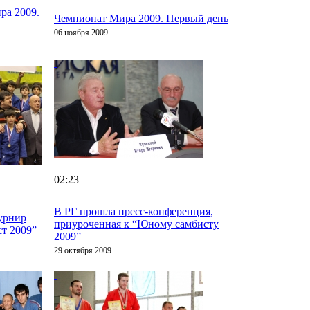
ра 2009.
Чемпионат Мира 2009. Первый день
06 ноября 2009
02:23
В РГ прошла пресс-конференция,
урнир
приуроченная к “Юному самбисту
т 2009”
2009”
29 октября 2009