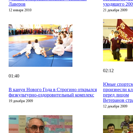
Лаверов
уходящего 200
12 января 2010
21 декабря 2009
02:12
01:40
Юные спортс
В канун Нового Года в Строгино открылся
произнесли кл
физкультурно-оздоровительный комплекс
перед лицом
Ветеранов ст
19 декабря 2009
12 декабря 2009