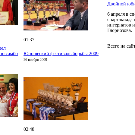
Двойной юби
6 апреля в 
спартакиада 
интернатов и
Глориозова.
01:37
Всего на сай
шел
по самбо
Юношеский фестиваль борьбы 2009
26 ноября 2009
02:48