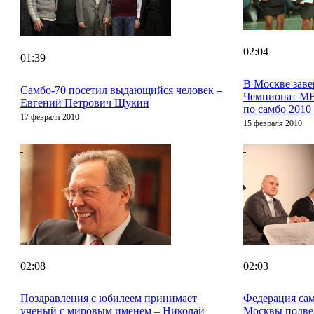
02:04
01:39
В Москве зав
Cамбо-70 посетил выдающийся человек –
Чемпионат М
Евгений Петрович Щукин
по самбо 2010
17 февраля 2010
15 февраля 2010
02:08
02:03
Поздравления с юбилеем принимает
Федерация са
ученый с мировым именем – Николай
Москвы подве