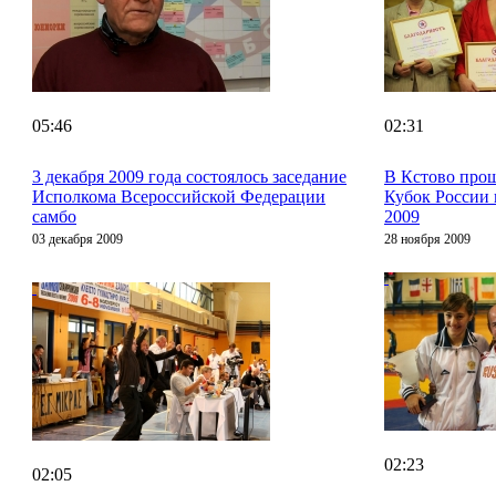
05:46
02:31
3 декабря 2009 года состоялось заседание
В Кстово про
Исполкома Всероссийской Федерации
Кубок России 
самбо
2009
03 декабря 2009
28 ноября 2009
02:23
02:05