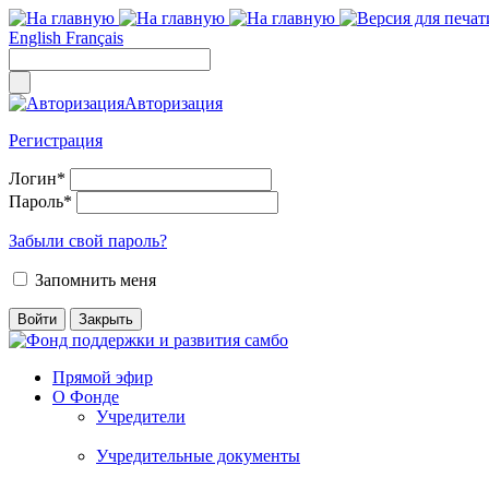
English
Français
Авторизация
Регистрация
Логин
*
Пароль
*
Забыли свой пароль?
Запомнить меня
Прямой эфир
О Фонде
Учредители
Учредительные документы