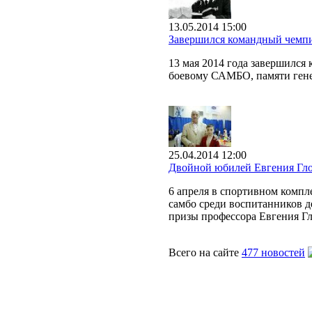
13.05.2014 15:00
Завершился командный чемп
13 мая 2014 года завершилс
боевому САМБО, памяти гене
25.04.2014 12:00
Двойной юбилей Евгения Гл
6 апреля в спортивном комп
самбо среди воспитанников д
призы профессора Евгения Гл
Всего на сайте
477 новостей