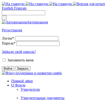
English
Français
Авторизация
Регистрация
Логин
*
Пароль
*
Забыли свой пароль?
Запомнить меня
Прямой эфир
О Фонде
Учредители
Учредительные документы