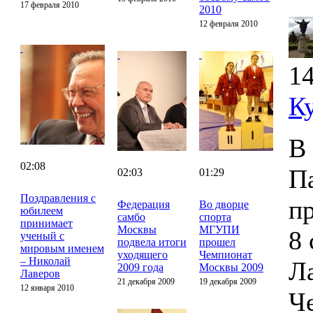
17 февраля 2010
2010
12 февраля 2010
14
К
В
02:08
П
02:03
01:29
Поздравления с
п
Федерация
Во дворце
юбилеем
самбо
спорта
принимает
Москвы
МГУПИ
8 
ученый с
подвела итоги
прошел
мировым именем
уходящего
Чемпионат
– Николай
Ла
2009 года
Москвы 2009
Лаверов
21 декабря 2009
19 декабря 2009
12 января 2010
Ч