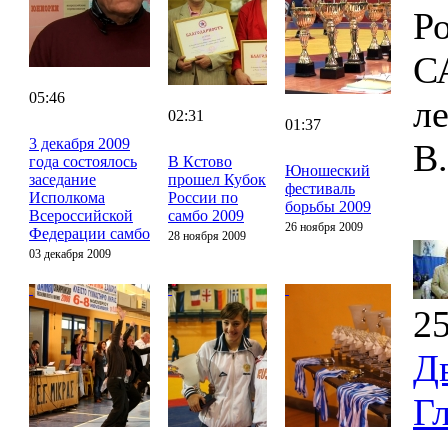
Р
С
05:46
л
02:31
01:37
3 декабря 2009
В
года состоялось
В Кстово
Юношеский
заседание
прошел Кубок
фестиваль
Исполкома
России по
борьбы 2009
Всероссийской
самбо 2009
26 ноября 2009
Федерации самбо
28 ноября 2009
03 декабря 2009
25
Д
Г