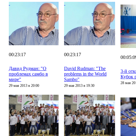
00:23:17
00:23:17
00:05:0
Давид Рудман: "О
David Rudman: "The
3-й от
проблемах самбо в
problems in the World
Кубок 
мире"
Sambo"
28 мая 20
29 мая 2013 в 20:00
29 мая 2013 в 19:30