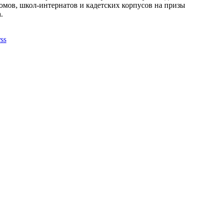
омов, школ-интернатов и кадетских корпусов на призы
.