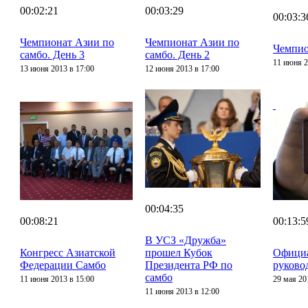
00:02:21
00:03:29
00:03:3
Чемпионат Азии по
Чемпионат Азии по
Чемпио
самбо. День 3
самбо. День 2
11 июня 2
13 июня 2013 в 17:00
12 июня 2013 в 17:00
00:04:35
00:08:21
00:13:5
В УСЗ «Дружба»
Конгресс Азиатской
прошел Кубок
Официа
Федерации Самбо
Президента РФ по
руково
самбо
11 июня 2013 в 15:00
29 мая 20
11 июня 2013 в 12:00