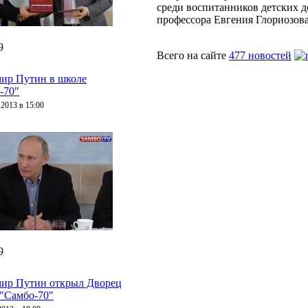
среди воспитанников детских д
профессора Евгения Глориозова
9
Всего на сайте
477 новостей
ир Путин в школе
-70"
 2013 в 15:00
9
ир Путин открыл Дворец
 "Самбо-70"