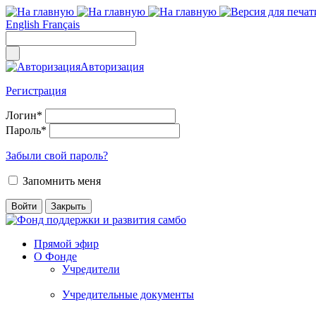
English
Français
Авторизация
Регистрация
Логин
*
Пароль
*
Забыли свой пароль?
Запомнить меня
Прямой эфир
О Фонде
Учредители
Учредительные документы