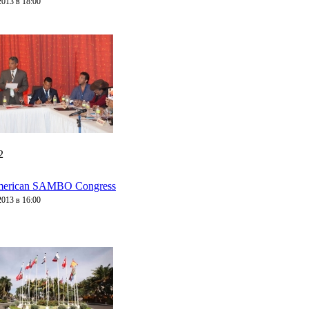
2013 в 18:00
2
merican SAMBO Congress
2013 в 16:00