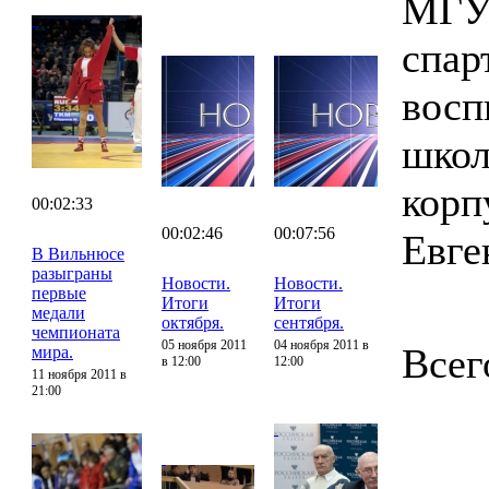
МГУП
спар
восп
школ
корп
00:02:33
00:02:46
00:07:56
Евге
В Вильнюсе
разыграны
Новости.
Новости.
первые
Итоги
Итоги
медали
октября.
сентября.
чемпионата
05 ноября 2011
04 ноября 2011 в
Всег
мира.
в 12:00
12:00
11 ноября 2011 в
21:00