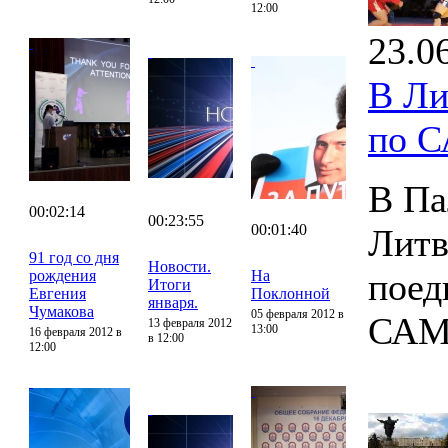
12:00
23.0
В Ли
по 
В Па
00:02:14
00:23:55
00:01:40
Литв
91 год со дня
Новости.
поед
рождения
На
Итоги
Евгения
Поклонной
января.
Чумакова
05 февраля 2012 в
САМ
13 февраля 2012
13:00
16 февраля 2012 в
в 12:00
12:00