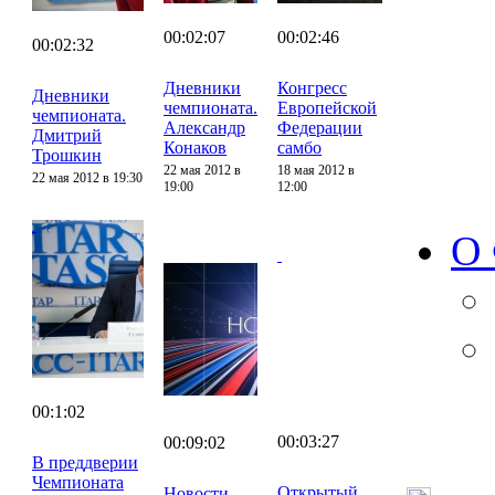
00:02:07
00:02:46
00:02:32
Дневники
Конгресс
Дневники
чемпионата.
Европейской
чемпионата.
Александр
Федерации
Дмитрий
Конаков
самбо
Трошкин
22 мая 2012 в
18 мая 2012 в
22 мая 2012 в 19:30
19:00
12:00
О
00:1:02
00:03:27
00:09:02
В преддверии
Чемпионата
Открытый
Новости.