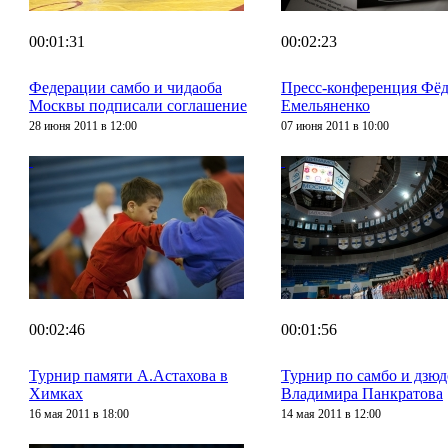
00:01:31
00:02:23
Федерации самбо и чидаоба
Пресс-конференция Фё
Москвы подписали соглашение
Емельяненко
28 июня 2011 в 12:00
07 июня 2011 в 10:00
00:02:46
00:01:56
Турнир памяти А.Астахова в
Турнир по самбо и дзюд
Химках
Владимира Панкратова
16 мая 2011 в 18:00
14 мая 2011 в 12:00