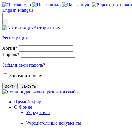
English
Français
Авторизация
Регистрация
Логин
*
Пароль
*
Забыли свой пароль?
Запомнить меня
Прямой эфир
О Фонде
Учредители
Учредительные документы