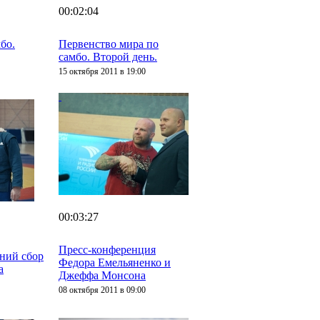
00:02:04
бо.
Первенство мира по
самбо. Второй день.
15 октября 2011 в 19:00
00:03:27
Пресс-конференция
дний сбор
Федора Емельяненко и
а
Джеффа Монсона
08 октября 2011 в 09:00