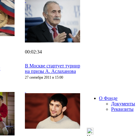
00:02:34
В Москве стартует турнир
м
на призы А. Аслаханова
27 сентября 2011 в 15:00
О Фонде
Документы
Реквизиты