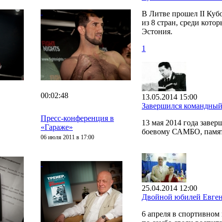
В Литве прошел II Ку
из 8 стран, среди кото
Эстония.
1
00:02:48
13.05.2014 15:00
Завершился командный
Пресс-конференция в
13 мая 2014 года заве
«Гараже»
боевому САМБО, памят
06 июля 2011 в 17:00
25.04.2014 12:00
Двойной юбилей Евген
6 апреля в спортивно