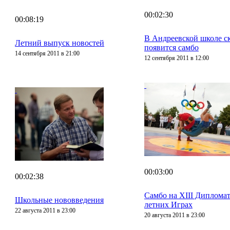
00:02:30
00:08:19
В Андреевской школе с
Летний выпуск новостей
появится самбо
14 сентября 2011 в 21:00
12 сентября 2011 в 12:00
00:03:00
00:02:38
Самбо на XIII Диплома
Школьные нововведения
летних Играх
22 августа 2011 в 23:00
20 августа 2011 в 23:00