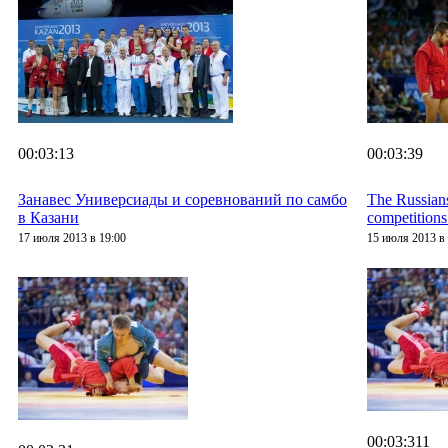
00:03:13
00:03:39
Занавес Универсиады и соревнований по самбо
The Russian
в Казани
competitions
17 июля 2013 в 19:00
15 июля 2013 в 
00:03:311