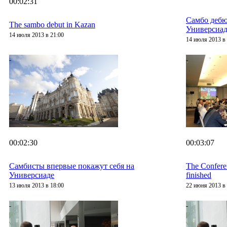
00:02:31
Самбо дебю
The sambo debut in Kazan
Универсиад
14 июля 2013 в 21:00
14 июля 2013 в 
00:02:30
00:03:07
Самбисты впервые покажут себя на
The Confere
Универсиаде
finished
13 июля 2013 в 18:00
22 июня 2013 в 