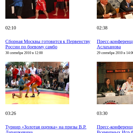
02:10
02:38
Сборная Москвы готовится к Первенству
Пресс-конференц
России по боевому самбо
Аслаханова
30 сентября 2010 в 12:00
29 сентября 2010 в 14:0
03:26
03:30
Турнир «Золотая оценка» на призы В.Р.
Пресс-конференц
Дарашкевича
Всемирных Игр б