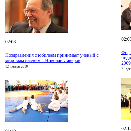
02:0
02:08
Феде
Поздравления с юбилеем принимает ученый с
подв
мировым именем – Николай Лаверов
2009
12 января 2010
21 дек
02:1