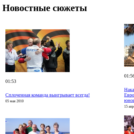
Новостные сюжеты
01:5
01:53
Нака
Сплоченная команда выигрывает всегда!
Евро
юно
05 мая 2010
15 апр