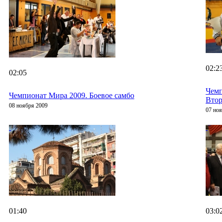
02:2
02:05
Чемп
Чемпионат Мира 2009. Боевое самбо
Втор
08 ноября 2009
07 но
01:40
03:0