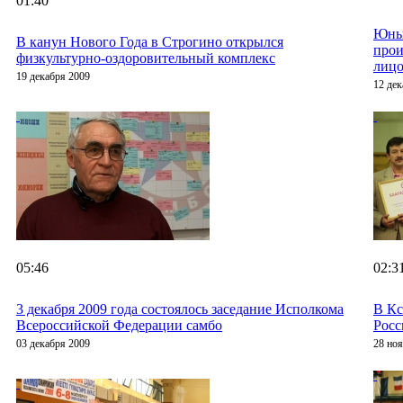
01:40
Юны
В канун Нового Года в Строгино открылся
прои
физкультурно-оздоровительный комплекс
лицо
19 декабря 2009
12 дек
05:46
02:3
3 декабря 2009 года состоялось заседание Исполкома
В Кс
Всероссийской Федерации самбо
Росс
03 декабря 2009
28 но