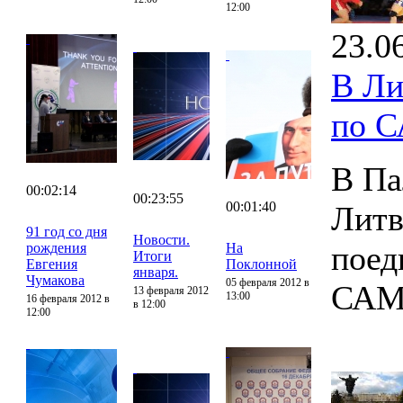
12:00
23.0
В Ли
по 
В Па
00:02:14
00:23:55
00:01:40
Литв
91 год со дня
Новости.
поед
рождения
На
Итоги
Евгения
Поклонной
января.
Чумакова
05 февраля 2012 в
САМ
13 февраля 2012
13:00
16 февраля 2012 в
в 12:00
12:00