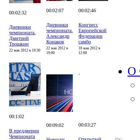
00:02:07
00:02:46
00:02:32
Дневники
Конгресс
Дневники
чемпионата.
Европейской
чемпионата.
Александр
Федерации
Дмитрий
Конаков
самбо
Трошкин
22 мая 2012 в
18 мая 2012 в
22 мая 2012 в 19:30
19:00
12:00
О
00:1:02
00:03:27
00:09:02
В преддверии
Чемпионата
Открытый
Новости.