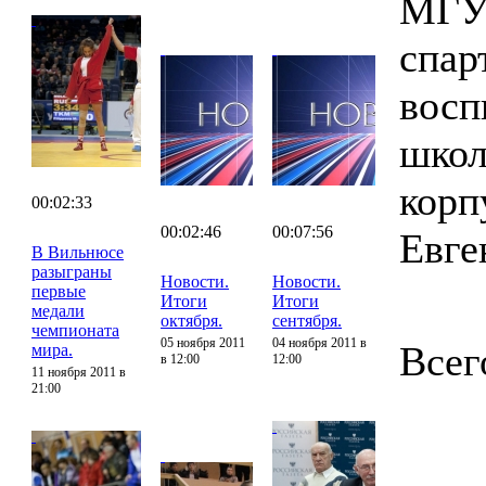
МГУП
спар
восп
школ
корп
00:02:33
00:02:46
00:07:56
Евге
В Вильнюсе
разыграны
Новости.
Новости.
первые
Итоги
Итоги
медали
октября.
сентября.
чемпионата
05 ноября 2011
04 ноября 2011 в
Всег
мира.
в 12:00
12:00
11 ноября 2011 в
21:00