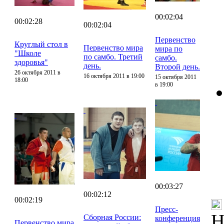
00:02:04
00:02:28
00:02:04
Первенство
Круглый стол в
Первенство мира
мира по
"Школе
по самбо. Третий
самбо.
здоровья"
день.
Второй день.
26 октября 2011 в
16 октября 2011 в 19:00
15 октября 2011
18:00
в 19:00
00:03:27
00:02:12
00:02:19
Пресс-
Н
Сборная России:
конференция
Первенство мира