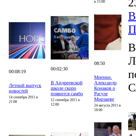
2
в 15:00
В
П
В
Л
08:50
00:02:30
п
00:08:19
Мнение.
В Андреевской
Александр
С
Летний выпуск
школе скоро
Конаков о
новостей
появится самбо
Расуле
14 сентября 2011 в
Мирзаеве
12 сентября 2011 в
21:00
12:00
24 августа 2011 в
18:00