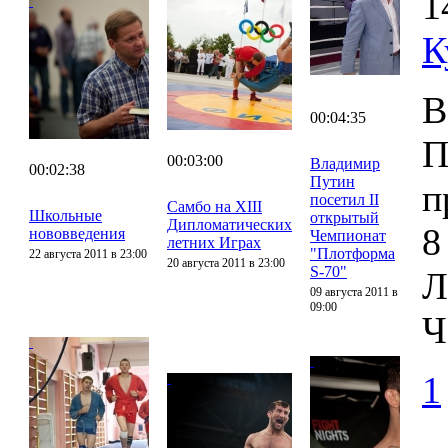
1
К
В
00:04:35
П
00:03:00
Владимир
00:02:38
Путин
п
посетил II
Самбо на XIII
Школьные
открытый
Дипломатических
8
нововведения
Чемпионат
летних Играх
"Плотформа
22 августа 2011 в 23:00
20 августа 2011 в 23:00
S-70"
Л
09 августа 2011 в
09:00
Ч
1