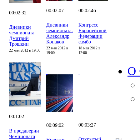
00:02:07
00:02:46
00:02:32
Дневники
Конгресс
Дневники
чемпионата.
Европейской
чемпионата.
Александр
Федерации
Дмитрий
Конаков
самбо
Трошкин
22 мая 2012 в
18 мая 2012 в
22 мая 2012 в 19:30
19:00
12:00
О
00:1:02
00:03:27
00:09:02
В преддверии
Чемпионата
Открытый
Новости.