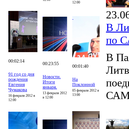
12:00
23.0
В Ли
по 
В Па
00:02:14
00:23:55
00:01:40
Литв
91 год со дня
Новости.
поед
рождения
На
Итоги
Евгения
Поклонной
января.
Чумакова
05 февраля 2012 в
САМ
13 февраля 2012
13:00
16 февраля 2012 в
в 12:00
12:00