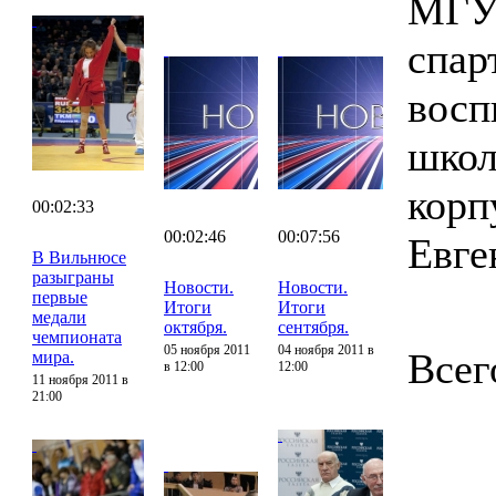
МГУП
спар
восп
школ
корп
00:02:33
00:02:46
00:07:56
Евге
В Вильнюсе
разыграны
Новости.
Новости.
первые
Итоги
Итоги
медали
октября.
сентября.
чемпионата
05 ноября 2011
04 ноября 2011 в
Всег
мира.
в 12:00
12:00
11 ноября 2011 в
21:00