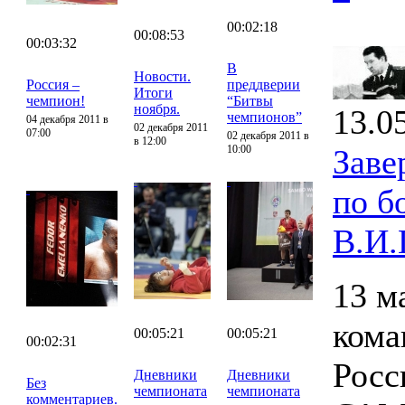
00:02:18
00:08:53
00:03:32
В
Новости.
Россия –
преддверии
Итоги
чемпион!
“Битвы
ноября.
13.0
чемпионов”
04 декабря 2011 в
02 декабря 2011
07:00
02 декабря 2011 в
в 12:00
10:00
Заве
по б
В.И.
13 м
кома
00:05:21
00:05:21
00:02:31
Росс
Дневники
Дневники
Без
чемпионата
чемпионата
комментариев.