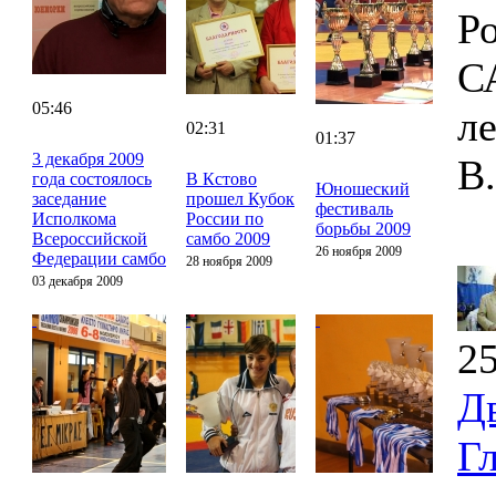
Р
С
05:46
л
02:31
01:37
3 декабря 2009
В
года состоялось
В Кстово
Юношеский
заседание
прошел Кубок
фестиваль
Исполкома
России по
борьбы 2009
Всероссийской
самбо 2009
26 ноября 2009
Федерации самбо
28 ноября 2009
03 декабря 2009
25
Д
Г