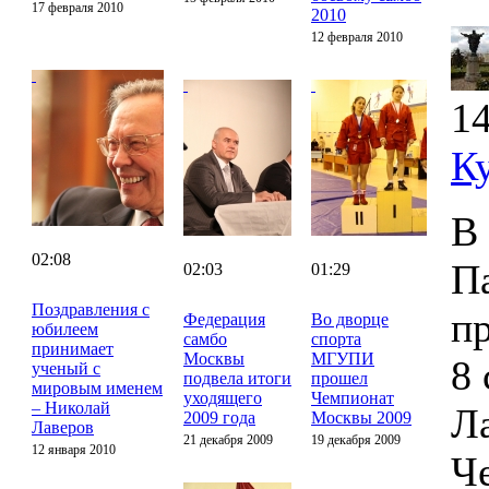
17 февраля 2010
2010
12 февраля 2010
14
К
В
02:08
П
02:03
01:29
Поздравления с
п
Федерация
Во дворце
юбилеем
самбо
спорта
принимает
Москвы
МГУПИ
8 
ученый с
подвела итоги
прошел
мировым именем
уходящего
Чемпионат
– Николай
Ла
2009 года
Москвы 2009
Лаверов
21 декабря 2009
19 декабря 2009
12 января 2010
Ч