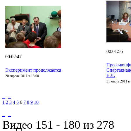
00:01:56
00:02:47
Пресс-конф
Эксперимент продолжается
Спартакиаде
Е.Л.
20 апреля 2011 в 18:00
31 марта 2011 в 
1
2
3
4
5
6
7
8
9
10
Видео 151 - 180 из 278