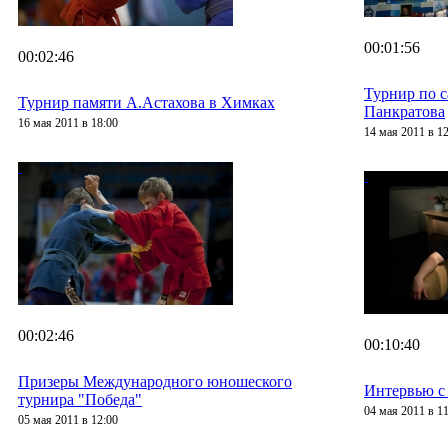
00:01:56
00:02:46
Турнир по 
Турнир памяти А.Астахова в Химках
Панкратова
16 мая 2011 в 18:00
14 мая 2011 в 1
00:02:46
00:10:40
Призеры Международного юношеского
Интервью с
турнира "Победа"
04 мая 2011 в 1
05 мая 2011 в 12:00