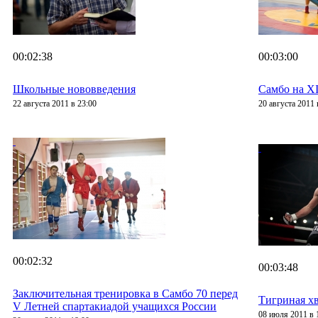
00:02:38
00:03:00
Школьные нововведения
Самбо на X
22 августа 2011 в 23:00
20 августа 2011 
00:02:32
00:03:48
Заключительная тренировка в Самбо 70 перед
Тигриная хв
V Летней спартакиадой учащихся России
08 июля 2011 в 