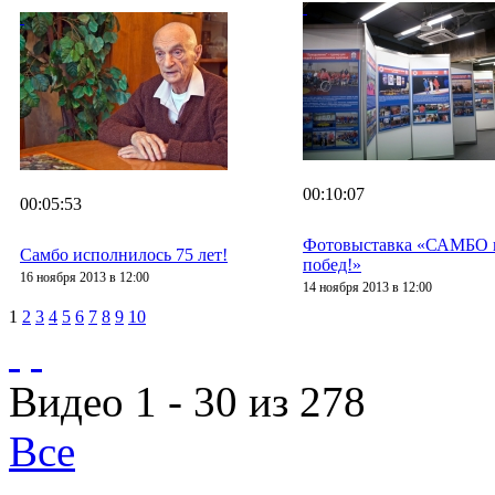
00:10:07
00:05:53
Фотовыставка «САМБО в 
Самбо исполнилось 75 лет!
побед!»
16 ноября 2013 в 12:00
14 ноября 2013 в 12:00
1
2
3
4
5
6
7
8
9
10
Видео 1 - 30 из 278
Все