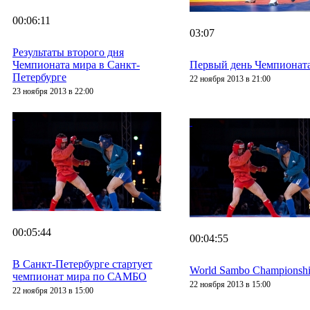
00:06:11
03:07
Результаты второго дня
Чемпионата мира в Санкт-
Первый день Чемпионат
Петербурге
22 ноября 2013 в 21:00
23 ноября 2013 в 22:00
00:05:44
00:04:55
В Санкт-Петербурге стартует
World Sambo Championship s
чемпионат мира по САМБО
22 ноября 2013 в 15:00
22 ноября 2013 в 15:00