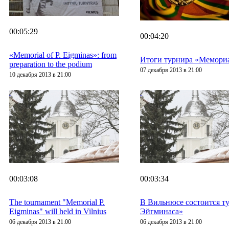
00:05:29
00:04:20
«Memorial of P. Eigminas»: from
Итоги турнира «Мемори
preparation to the podium
07 декабря 2013 в 21:00
10 декабря 2013 в 21:00
00:03:08
00:03:34
The tournament "Memorial P.
В Вильнюсе состоится т
Eigminas" will held in Vilnius
Эйгминаса»
06 декабря 2013 в 21:00
06 декабря 2013 в 21:00