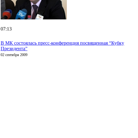
07:13
В МК состоялась пресс-конференция посвященная “Кубку
Президента”
02 сентября 2009