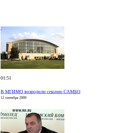
01:51
В МГИМО возродили секцию САМБО
12 сентября 2009