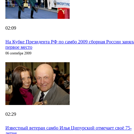
02:09
На Кубке Президента РФ по самбо 2009 сборная России занял
первое место
06 сентября 2009
02:29
Известный ветеран самбо Илья Ципурский отмечает своё 75-
летие