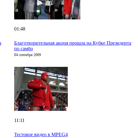
01:48
а
Благотворительная акция прошла на Кубке Президента
по самбо
04 сентября 2009
11:11
Тестовое видео в MPEG4