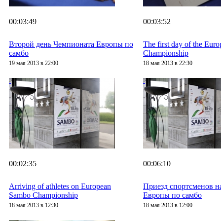
00:03:49
00:03:52
Второй день Чемпионата Европы по
The first day of the Eu
самбо
Championship
19 мая 2013 в 22:00
18 мая 2013 в 22:30
00:02:35
00:06:10
Arriving of athletes on European
Приезд спортсменов н
Sambo Championship
Европы по самбо
18 мая 2013 в 12:30
18 мая 2013 в 12:00