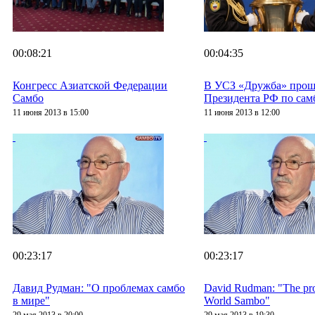
00:08:21
00:04:35
Конгресс Азиатской Федерации
В УСЗ «Дружба» прош
Самбо
Президента РФ по сам
11 июня 2013 в 15:00
11 июня 2013 в 12:00
00:23:17
00:23:17
Давид Рудман: "О проблемах самбо
David Rudman: "The pro
в мире"
World Sambo"