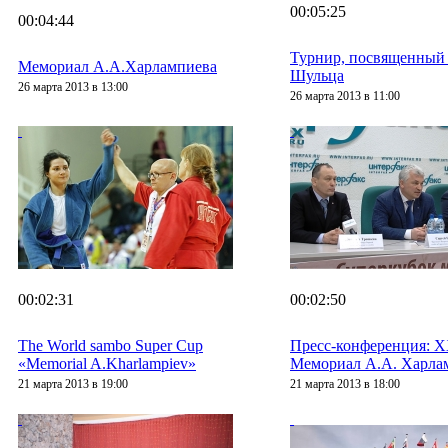
00:05:25
00:04:44
Турнир, посвященный 
Мемориал А.А.Харлампиева
Шульца
26 марта 2013 в 13:00
26 марта 2013 в 11:00
00:02:31
00:02:50
The World sambo Super Cup
Пресс-конференция: 
«Memorial A.Kharlampiev»
Мемориал А.А. Харла
21 марта 2013 в 19:00
21 марта 2013 в 18:00