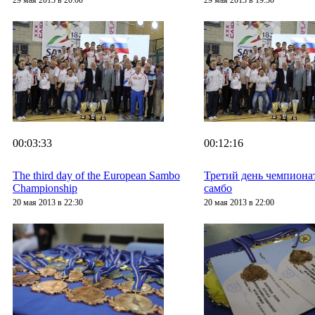
29 мая 2013 в 20:00
29 мая 2013 в 19:30
00:03:33
00:12:16
The third day of the European Sambo
Третий день чемпиона
Championship
самбо
20 мая 2013 в 22:30
20 мая 2013 в 22:00