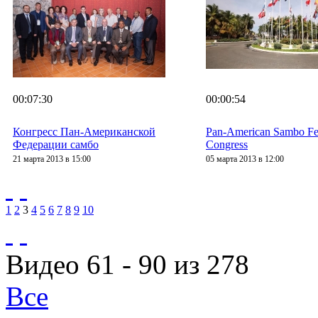
00:07:30
00:00:54
Конгресс Пан-Американской
Pan-American Sambo Fe
Федерации самбо
Congress
21 марта 2013 в 15:00
05 марта 2013 в 12:00
1
2
3
4
5
6
7
8
9
10
Видео 61 - 90 из 278
Все