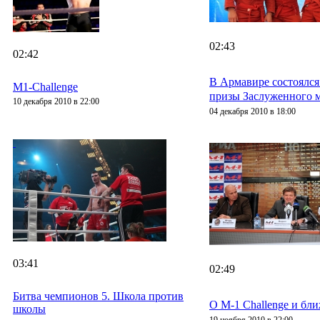
02:43
02:42
В Армавире состоялс
M1-Challenge
призы Заслуженного м
10 декабря 2010 в 22:00
04 декабря 2010 в 18:00
03:41
02:49
Битва чемпионов 5. Школа против
О M-1 Challenge и бл
школы