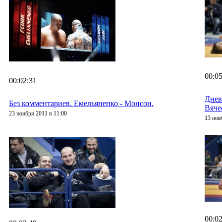
00:05
00:02:31
Днев
Без комментариев. Емельяненко - Монсон.
Вяче
23 ноября 2011 в 11:00
13 ноя
00:02