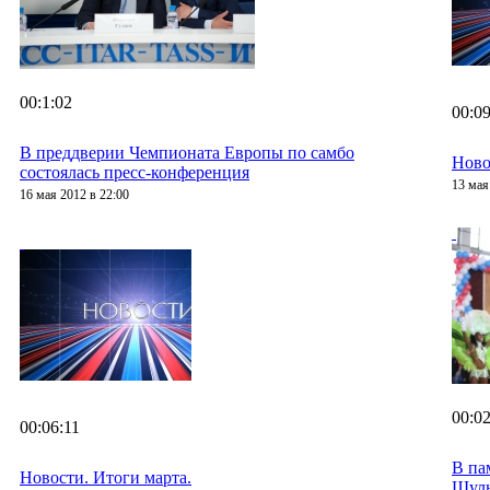
00:1:02
00:09
В преддверии Чемпионата Европы по самбо
Ново
состоялась пресс-конференция
13 мая
16 мая 2012 в 22:00
00:02
00:06:11
В па
Новости. Итоги марта.
Шул