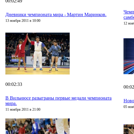
00:02:49
Чемп
Дневники чемпионата мира - Мартин Маринков.
самб
13 ноября 2011 в 10:00
12 ноя
00:02:33
00:02
В Вильнюсе разыграны первые медали чемпионата
Ново
мира.
05 ноя
11 ноября 2011 в 21:00