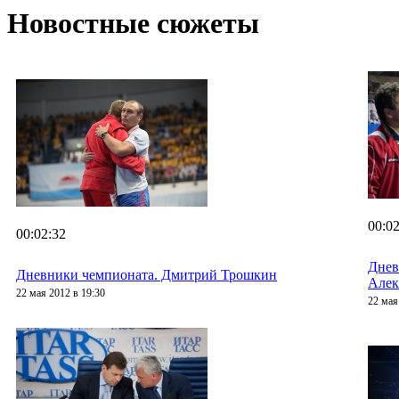
Новостные сюжеты
00:02
00:02:32
Днев
Дневники чемпионата. Дмитрий Трошкин
Алек
22 мая 2012 в 19:30
22 мая